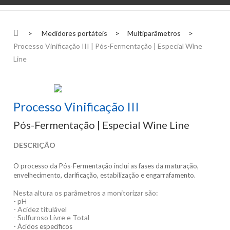
>
Medidores portáteis
>
Multiparâmetros
>
Processo Vinificação III | Pós-Fermentação | Especial Wine
Line
Processo Vinificação III
Pós-Fermentação | Especial Wine Line
DESCRIÇÃO
O processo da Pós-Fermentação inclui as fases da maturação,
envelhecimento, clarificação, estabilização e engarrafamento.
Nesta altura os parâmetros a monitorizar são:
- pH
- Acidez titulável
- Sulfuroso Livre e Total
- Ácidos específicos