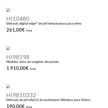
HI10480
Elétrodo digital edge™ de pH/temperatura para vinho
261,00€
+iva
HI98198
Medidor ótico de oxigénio dissolvido
1 910,00€
+iva
HI9810332
Elétrodo de pH HALO2 de enchimento Wireless para Vinhos
190,00€
+iva