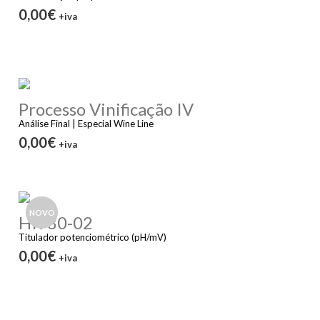
0,00€
+iva
Processo Vinificação IV
Análise Final | Especial Wine Line
0,00€
+iva
NOVO
HI930-02
Titulador potenciométrico (pH/mV)
0,00€
+iva