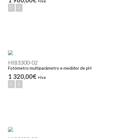
+iva
HI83300-02
Fotómetro multiparâmetro e medidor de pH
1 320,00€
+iva