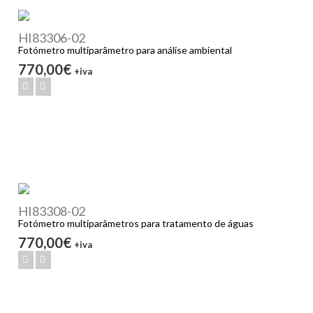
HI83306-02
Fotómetro multiparâmetro para análise ambiental
770,00€
+iva
HI83308-02
Fotómetro multiparâmetros para tratamento de águas
770,00€
+iva