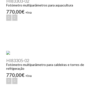
HI83303-02
Fotómetro multiparâmetros para aquacultura
770,00€
+iva
HI83305-02
Fotómetro multiparâmetro para caldeiras e torres de
refrigeração
770,00€
+iva