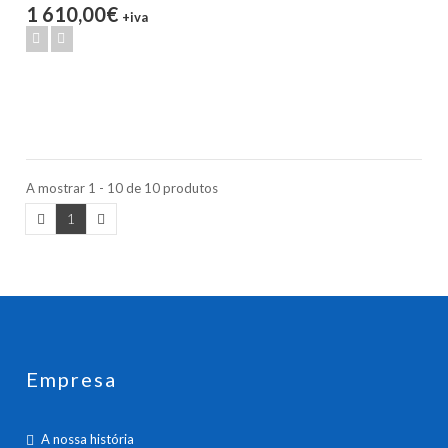
1 610,00€
+iva
A mostrar 1 - 10 de 10 produtos
1
Empresa
A nossa história