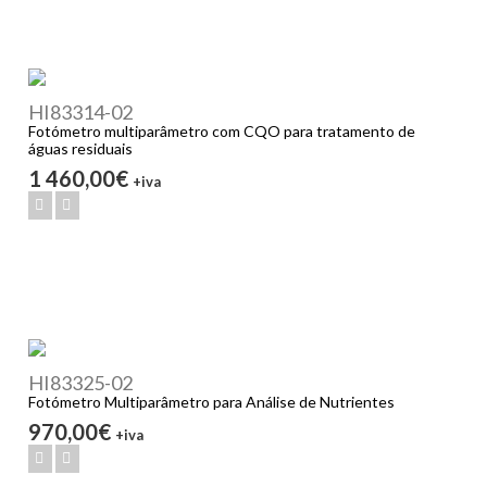
HI83314-02
Fotómetro multiparâmetro com CQO para tratamento de
águas residuais
1 460,00€
+iva
HI83325-02
Fotómetro Multiparâmetro para Análise de Nutrientes
970,00€
+iva