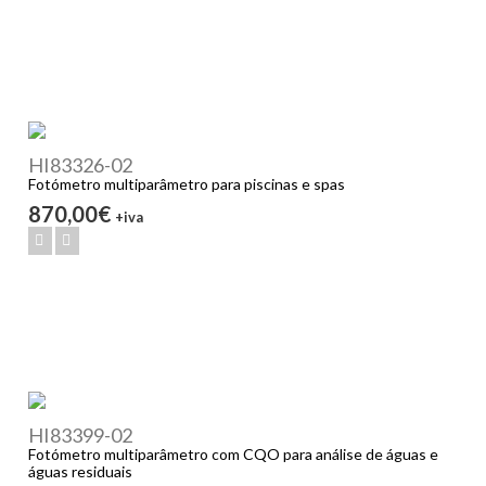
HI83326-02
Fotómetro multiparâmetro para piscinas e spas
870,00€
+iva
HI83399-02
Fotómetro multiparâmetro com CQO para análise de águas e
águas residuais