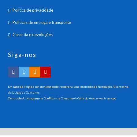
Política de privacidade
Políticas de entrega e transporte
Garantia e devoluções
Siga-nos
Em caso de litígio o consumidor pode recorrer a uma entidade de Resolução Alternativa
de Litigio de Consumo:
Centro de Arbitragem de Conflitos de Consumo do Vale do Ave:
www.triave.pt