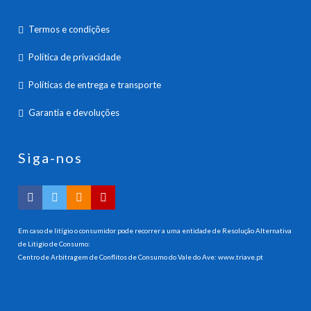
Termos e condições
Política de privacidade
Políticas de entrega e transporte
Garantia e devoluções
Siga-nos
Em caso de litígio o consumidor pode recorrer a uma entidade de Resolução Alternativa
de Litigio de Consumo:
Centro de Arbitragem de Conflitos de Consumo do Vale do Ave:
www.triave.pt