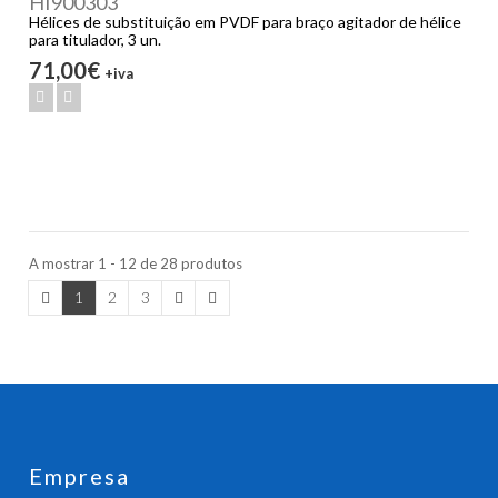
HI900303
Hélices de substituição em PVDF para braço agitador de hélice
para titulador, 3 un.
71,00€
+iva
A mostrar 1 - 12 de 28 produtos
1
2
3
Empresa