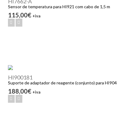
HI7662-A
Sensor de temperatura para HI921 com cabo de 1,5 m
115,00€
+iva
HI900181
Suporte de adaptador de reagente (conjunto) para HI904
188,00€
+iva