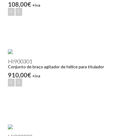
108,00€
+iva
HI900301
Conjunto de braço agitador de hélice para titulador
910,00€
+iva