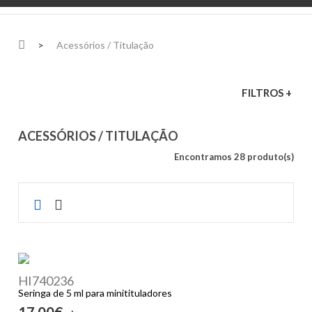
>
Acessórios / Titulação
FILTROS +
ACESSÓRIOS / TITULAÇÃO
Encontramos 28 produto(s)
HI740236
Seringa de 5 ml para minitituladores
17,00€