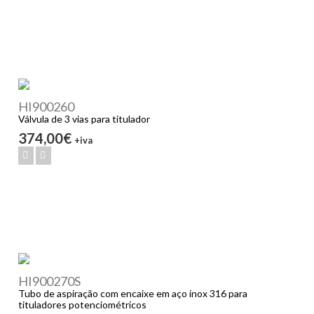
HI900260
Válvula de 3 vias para titulador
374,00€
+iva
HI900270S
Tubo de aspiração com encaixe em aço inox 316 para
tituladores potenciométricos