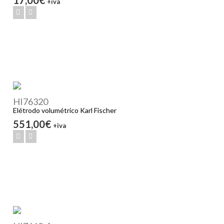
+iva
HI76320
Elétrodo volumétrico Karl Fischer
551,00€
+iva