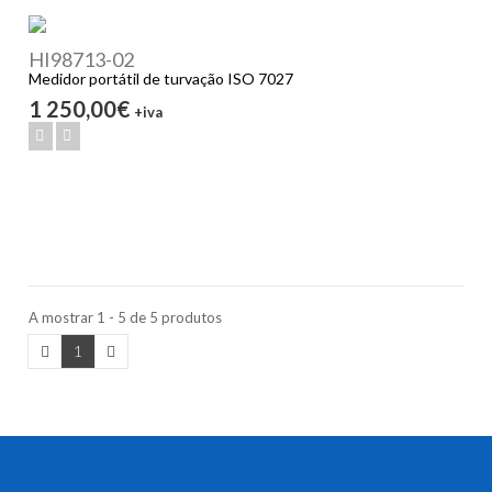
HI98713-02
Medidor portátil de turvação ISO 7027
1 250,00€
+iva
A mostrar 1 - 5 de 5 produtos
1