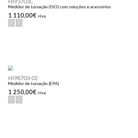
HI93703C
Medidor de turvação (ISO) com soluções e acessórios
1 110,00€
+iva
HI98703-02
Medidor de turvação (EPA)
1 250,00€
+iva