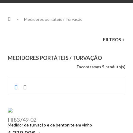
>
Medidores portáteis / Turvação
FILTROS +
MEDIDORES PORTÁTEIS / TURVAÇÃO
Encontramos 5 produto(s)
HI83749-02
Medidor de turvação e de bentonite em vinho
1 320,00€