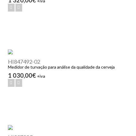
+iva
HI847492-02
Medidor de turvação para análise da qualidade da cerveja
1 030,00€
+iva