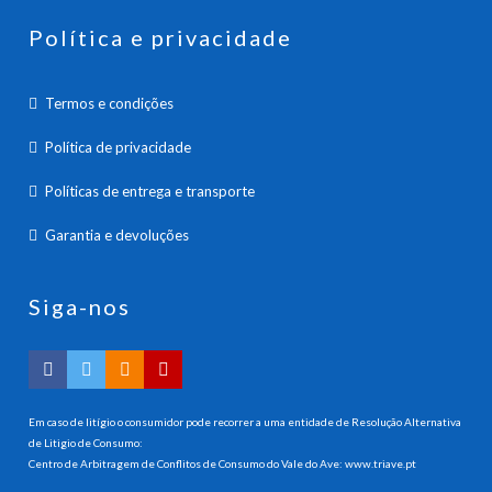
Política e privacidade
Termos e condições
Política de privacidade
Políticas de entrega e transporte
Garantia e devoluções
Siga-nos
Em caso de litígio o consumidor pode recorrer a uma entidade de Resolução Alternativa
de Litigio de Consumo:
Centro de Arbitragem de Conflitos de Consumo do Vale do Ave:
www.triave.pt