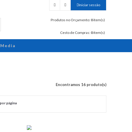
Iniciar sessão
Produtos no Orçamento:
0
item(s)
Cesto de Compras:
0
item(s)
Media
Encontramos 16 produto(s)
por página