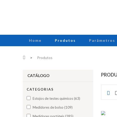
Home
Produtos
Parâmetros
>
Produtos
PROD
CATÁLOGO
CATEGORIAS
Estojos de testes químicos (63)
Medidores de bolso (109)
Medidores portáteis (285)