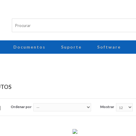
Documentos
Suporte
Software
UTOS
Ordenar por
Mostrar