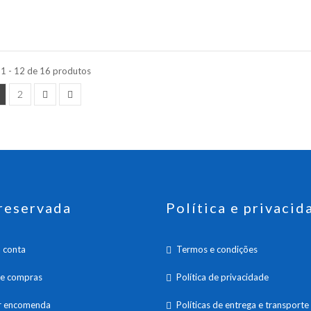
 1 - 12 de 16 produtos
2
reservada
Política e privacid
 conta
Termos e condições
de compras
Política de privacidade
ar encomenda
Políticas de entrega e transporte