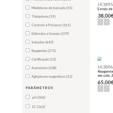
HI3895
Medidores de bancada (51)
Estojo de
38,00
Tituladores (19)
Controlo e Processo (161)
Elétrodos e Sondas (259)
Soluções (643)
Reagentes (273)
Certificação (12)
HI3896
Acessórios (208)
Reagentes
em solo, 
Agitadores magnéticos (12)
65,00
PARÂMETROS
pH (366)
EC (162)