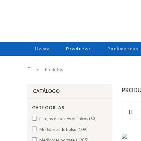
Home
Produtos
Parâmetros
>
Produtos
PROD
CATÁLOGO
CATEGORIAS
Estojos de testes químicos (63)
Medidores de bolso (109)
Medidores portáteis (285)