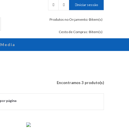
Iniciar sessão
Produtos no Orçamento:
0
item(s)
Cesto de Compras:
0
item(s)
Media
Encontramos 3 produto(s)
por página