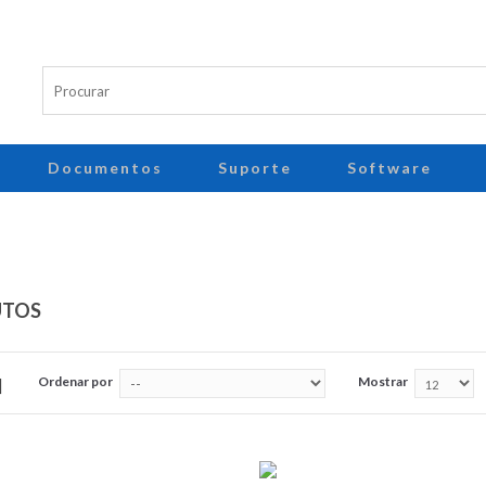
Documentos
Suporte
Software
UTOS
Ordenar por
Mostrar