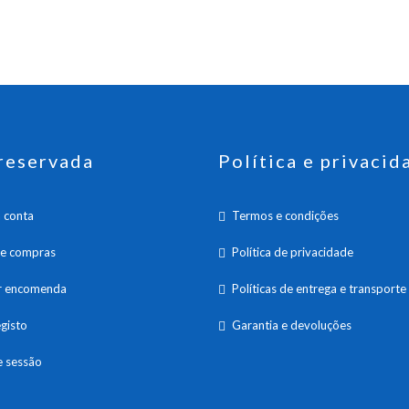
reservada
Política e privacid
 conta
Termos e condições
de compras
Política de privacidade
ar encomenda
Políticas de entrega e transporte
gisto
Garantia e devoluções
e sessão