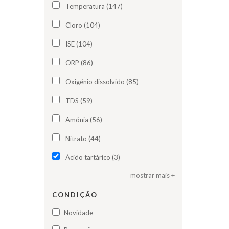
Temperatura (147)
Cloro (104)
ISE (104)
ORP (86)
Oxigénio dissolvido (85)
TDS (59)
Amónia (56)
Nitrato (44)
Ácido tartárico (3)
mostrar mais +
CONDIÇÃO
Novidade