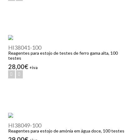
HI38041-100
Reagentes para estojo de testes de ferro gama alta, 100
testes
28,00€
+iva
HI38049-100
Reagentes para estojo de amónia em água doce, 100 testes
29,00€