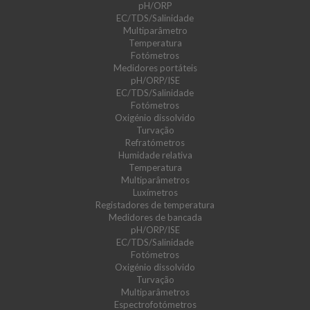
pH/ORP
EC/TDS/Salinidade
Multiparâmetro
Temperatura
Fotómetros
Medidores portáteis
pH/ORP/ISE
EC/TDS/Salinidade
Fotómetros
Oxigénio dissolvido
Turvação
Refratómetros
Humidade relativa
Temperatura
Multiparâmetros
Luxímetros
Registadores de temperatura
Medidores de bancada
pH/ORP/ISE
EC/TDS/Salinidade
Fotómetros
Oxigénio dissolvido
Turvação
Multiparâmetros
Espectrofotómetros