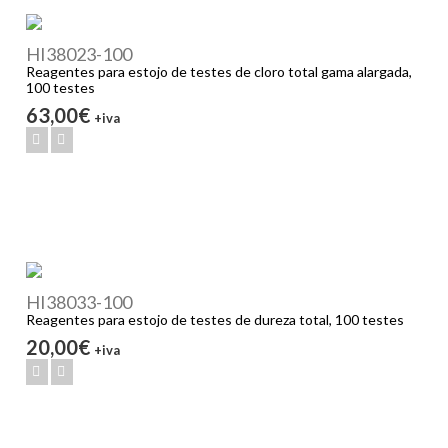
HI38023-100
Reagentes para estojo de testes de cloro total gama alargada,
100 testes
63,00€
+iva
HI38033-100
Reagentes para estojo de testes de dureza total, 100 testes
20,00€
+iva