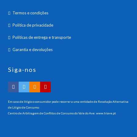
Termos e condições
Política de privacidade
Políticas de entrega e transporte
Garantia e devoluções
Siga-nos
Em caso de litígio o consumidor pode recorrer a uma entidade de Resolução Alternativa
de Litigio de Consumo:
Centro de Arbitragem de Conflitos de Consumo do Vale do Ave:
www.triave.pt