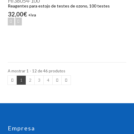
HI38054-100
Reagentes para estojo de testes de ozono, 100 testes
32,00€
+iva
A mostrar 1 - 12 de 46 produtos
1
2
3
4
Empresa