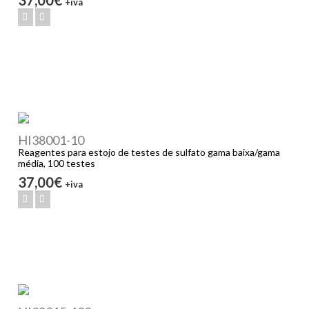
+iva
HI38001-10
Reagentes para estojo de testes de sulfato gama baixa/gama
média, 100 testes
37,00€
+iva