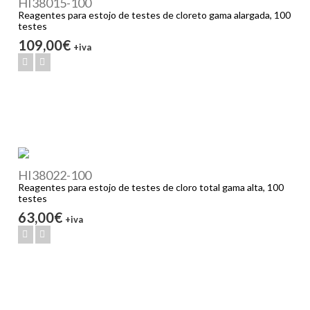
HI38015-100
Reagentes para estojo de testes de cloreto gama alargada, 100
testes
109,00€
+iva
HI38022-100
Reagentes para estojo de testes de cloro total gama alta, 100
testes
63,00€
+iva