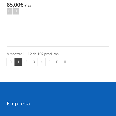
85,00€
+iva
A mostrar 1 - 12 de 109 produtos
1
2
3
4
5
Empresa