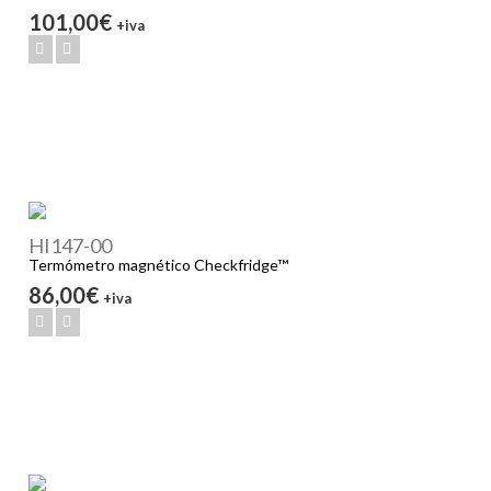
101,00€
+iva
HI147-00
Termómetro magnético Checkfridge™
86,00€
+iva