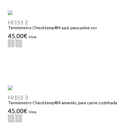
HI151-2
Termómetro Checktemp®4 azul, para peixe cru
45,00€
+iva
HI151-3
Termómetro Checktemp®4 amarelo, para carne cozinhada
45,00€
+iva