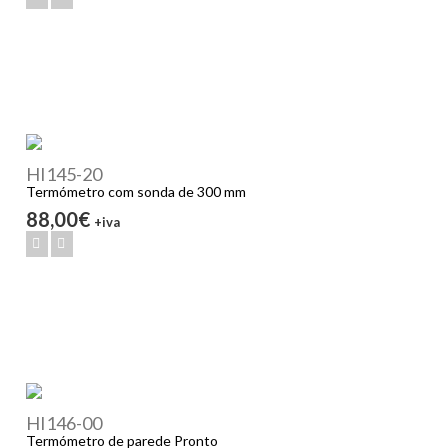
HI145-20
Termómetro com sonda de 300 mm
88,00€
+iva
HI146-00
Termómetro de parede Pronto