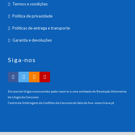
Termos e condições
Política de privacidade
Políticas de entrega e transporte
Garantia e devoluções
Siga-nos
Em caso de litígio o consumidor pode recorrer a uma entidade de Resolução Alternativa
de Litigio de Consumo:
Centro de Arbitragem de Conflitos de Consumo do Vale do Ave:
www.triave.pt