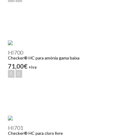
HI700
Checker® HC para amónia gama baixa
71,00€
+iva
HI701
Checker® HC para cloro livre