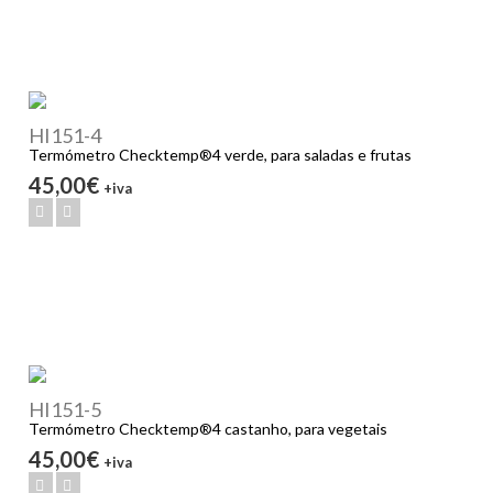
HI151-4
Termómetro Checktemp®4 verde, para saladas e frutas
45,00€
+iva
HI151-5
Termómetro Checktemp®4 castanho, para vegetais
45,00€
+iva