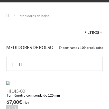
>
Medidores de bolso
FILTROS +
MEDIDORES DE BOLSO
Encontramos 109 produto(s)
HI145-00
Termómetro com sonda de 125 mm
67,00€
+iva