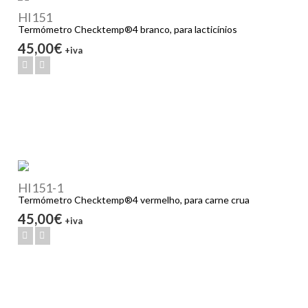
HI151
Termómetro Checktemp®4 branco, para lacticínios
45,00€
+iva
HI151-1
Termómetro Checktemp®4 vermelho, para carne crua
45,00€
+iva