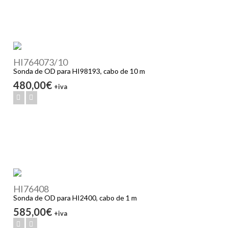
HI764073/10
Sonda de OD para HI98193, cabo de 10 m
480,00€
+iva
HI76408
Sonda de OD para HI2400, cabo de 1 m
585,00€
+iva