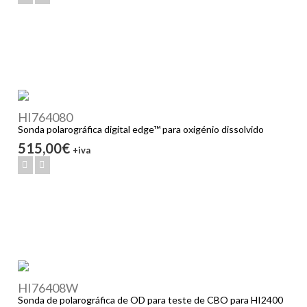
HI764080
Sonda polarográfica digital edge™ para oxigénio dissolvido
515,00€
+iva
HI76408W
Sonda de polarográfica de OD para teste de CBO para HI2400