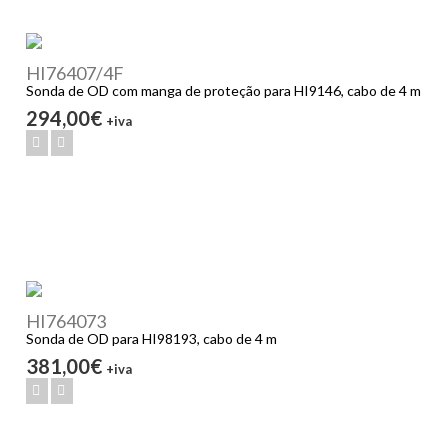
HI76407/4F
Sonda de OD com manga de proteção para HI9146, cabo de 4 m
294,00€
+iva
HI764073
Sonda de OD para HI98193, cabo de 4 m
381,00€
+iva