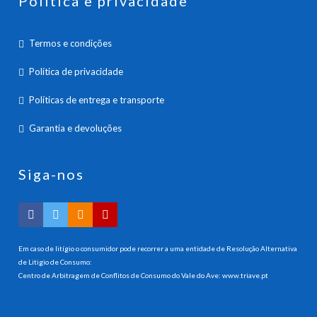
Política e privacidade
Termos e condições
Política de privacidade
Políticas de entrega e transporte
Garantia e devoluções
Siga-nos
Em caso de litígio o consumidor pode recorrer a uma entidade de Resolução Alternativa
de Litigio de Consumo:
Centro de Arbitragem de Conflitos de Consumo do Vale do Ave:
www.triave.pt