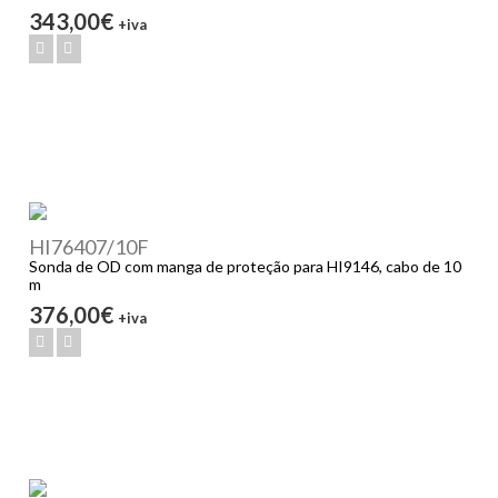
343,00€
+iva
HI76407/10F
Sonda de OD com manga de proteção para HI9146, cabo de 10
m
376,00€
+iva