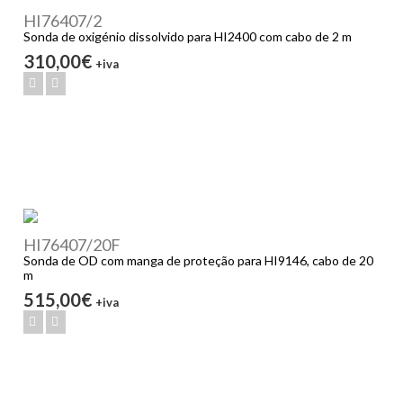
HI76407/2
Sonda de oxigénio dissolvido para HI2400 com cabo de 2 m
310,00€
+iva
HI76407/20F
Sonda de OD com manga de proteção para HI9146, cabo de 20
m
515,00€
+iva