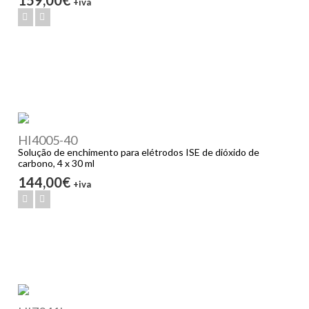
+iva
HI4005-40
Solução de enchimento para elétrodos ISE de dióxido de
carbono, 4 x 30 ml
144,00€
+iva