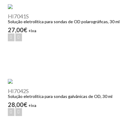
HI7041S
Solução eletrolítica para sondas de OD polarográficas, 30 ml
27,00€
+iva
HI7042S
Solução eletrolítica para sondas galvânicas de OD, 30 ml
28,00€
+iva