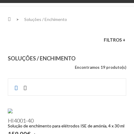
>
Soluções / Enchimento
FILTROS +
SOLUÇÕES / ENCHIMENTO
Encontramos 19 produto(s)
HI4001-40
Solução de enchimento para elétrodos ISE de amónia, 4 x 30 ml
159,00€