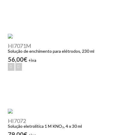
HI7071M
Solução de enchimento para elétrodos, 230 ml
56,00€
+iva
HI7072
Solução eletrolítica 1 M KNO₃, 4 x 30 ml
79,00€