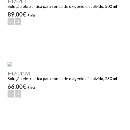
HI7041L
Solução eletrolítica para sonda de oxigénio dissolvido, 500 ml
89,00€
+iva
HI7041M
Solução eletrolítica para sonda de oxigénio dissolvido, 230 ml
66,00€
+iva