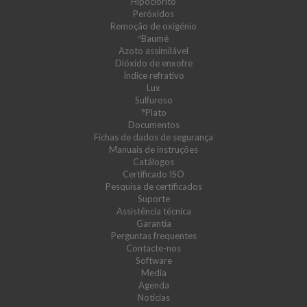
Hipoclorito
Peróxidos
Remoção de oxigénio
ºBaumé
Azoto assimilável
Dióxido de enxofre
Índice refrativo
Lux
Sulfuroso
°Plato
Documentos
Fichas de dados de segurança
Manuais de instruções
Catálogos
Certificado ISO
Pesquisa de certificados
Suporte
Assistência técnica
Garantia
Perguntas frequentes
Contacte-nos
Software
Media
Agenda
Notícias