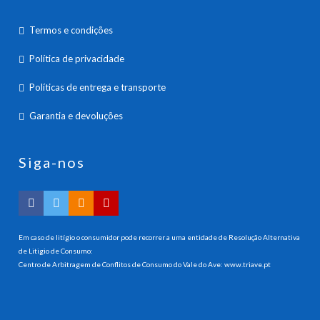
Termos e condições
Política de privacidade
Políticas de entrega e transporte
Garantia e devoluções
Siga-nos
Em caso de litígio o consumidor pode recorrer a uma entidade de Resolução Alternativa
de Litigio de Consumo:
Centro de Arbitragem de Conflitos de Consumo do Vale do Ave:
www.triave.pt