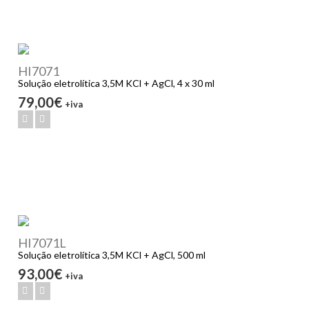
HI7071
Solução eletrolítica 3,5M KCl + AgCl, 4 x 30 ml
79,00€
+iva
HI7071L
Solução eletrolítica 3,5M KCl + AgCl, 500 ml
93,00€
+iva