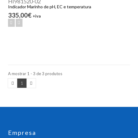
HI981520-02
Indicador Marinho de pH, EC e temperatura
335,00€
+iva
A mostrar 1 - 3 de 3 produtos
1
Empresa