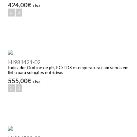
424,00€
+iva
HI981421-02
Indicador GroLine de pH, EC/TDS e temperatura com sonda em
linha para soluções nutritivas
555,00€
+iva