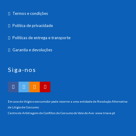
Termos e condições
Política de privacidade
Políticas de entrega e transporte
Garantia e devoluções
Siga-nos
Em caso de litígio o consumidor pode recorrer a uma entidade de Resolução Alternativa
de Litigio de Consumo:
Centro de Arbitragem de Conflitos de Consumo do Vale do Ave:
www.triave.pt