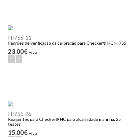
HI755-11
Padrões de verificação da calibração para Checker® HC HI755
23,00€
+iva
HI755-26
Reagentes para Checker® HC para alcalinidade marinha, 25
testes
15,00€
+iva