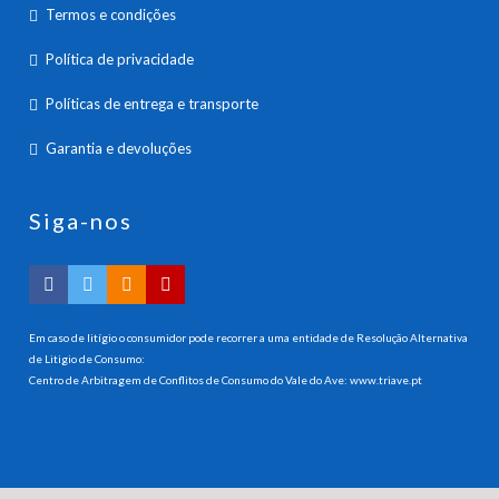
Termos e condições
Política de privacidade
Políticas de entrega e transporte
Garantia e devoluções
Siga-nos
Em caso de litígio o consumidor pode recorrer a uma entidade de Resolução Alternativa
de Litigio de Consumo:
Centro de Arbitragem de Conflitos de Consumo do Vale do Ave:
www.triave.pt