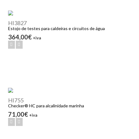
HI3827
Estojo de testes para caldeiras e circuitos de água
364,00€
+iva
HI755
Checker® HC para alcalinidade marinha
71,00€
+iva