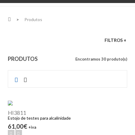
>
Produtos
FILTROS +
PRODUTOS
Encontramos 30 produto(s)
HI3811
Estojo de testes para alcalinidade
61,00€
+iva