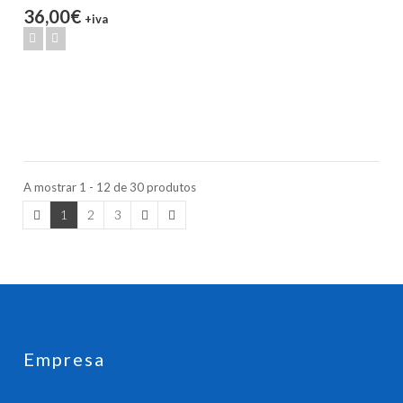
36,00€
+iva
A mostrar 1 - 12 de 30 produtos
1
2
3
Empresa