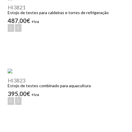
HI3821
Estojo de testes para caldeiras e torres de refrigeração
487,00€
+iva
HI3823
Estojo de testes combinado para aquacultura
395,00€
+iva