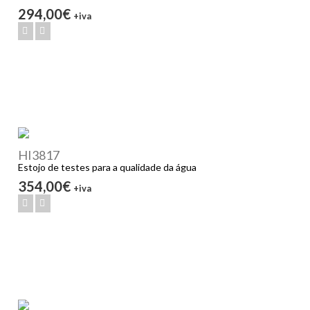
294,00€
+iva
HI3817
Estojo de testes para a qualidade da água
354,00€
+iva