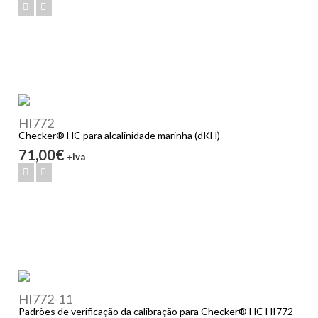
HI772
Checker® HC para alcalinidade marinha (dKH)
71,00€
+iva
HI772-11
Padrões de verificação da calibração para Checker® HC HI772