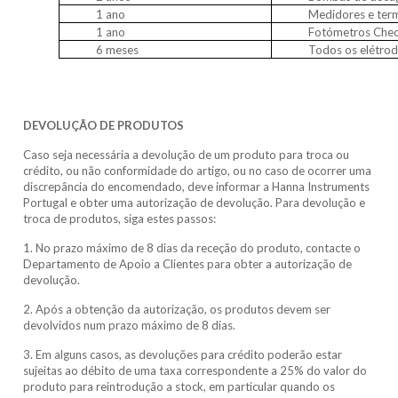
1 ano
Medidores e ter
1 ano
Fotómetros Che
6 meses
Todos os elétrod
DEVOLUÇÃO DE PRODUTOS
Caso seja necessária a devolução de um produto para troca ou
crédito, ou não conformidade do artigo, ou no caso de ocorrer uma
discrepância do encomendado, deve informar a Hanna Instruments
Portugal e obter uma autorização de devolução. Para devolução e
troca de produtos, siga estes passos:
1. No prazo máximo de 8 dias da receção do produto, contacte o
Departamento de Apoio a Clientes para obter a autorização de
devolução.
2. Após a obtenção da autorização, os produtos devem ser
devolvidos num prazo máximo de 8 dias.
3. Em alguns casos, as devoluções para crédito poderão estar
sujeitas ao débito de uma taxa correspondente a 25% do valor do
produto para reintrodução a stock, em particular quando os