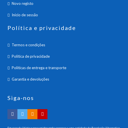
Novo registo
Inicio de sessão
Política e privacidade
Termos e condições
Política de privacidade
Políticas de entrega e transporte
Garantia e devoluções
Siga-nos
Em caso de litígio o consumidor pode recorrer a uma entidade de Resolução Alternativa