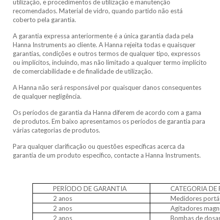
utilização, e procedimentos de utilização e manutenção
recomendados. Material de vidro, quando partido não está
coberto pela garantia.
A garantia expressa anteriormente é a única garantia dada pela
Hanna Instruments ao cliente. A Hanna rejeita todas e quaisquer
garantias, condições e outros termos de qualquer tipo, expressos
ou implícitos, incluindo, mas não limitado a qualquer termo implícito
de comerciabilidade e de finalidade de utilização.
A Hanna não será responsável por quaisquer danos consequentes
de qualquer negligência.
Os períodos de garantia da Hanna diferem de acordo com a gama
de produtos. Em baixo apresentamos os períodos de garantia para
várias categorias de produtos.
Para qualquer clarificação ou questões específicas acerca da
garantia de um produto específico, contacte a Hanna Instruments.
PERÍODO DE GARANTIA
CATEGORIA DE
2 anos
Medidores portát
2 anos
Agitadores magn
2 anos
Bombas de dosa