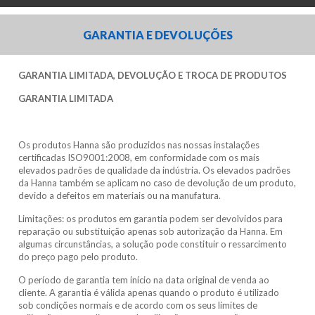
GARANTIA E DEVOLUÇÕES
GARANTIA LIMITADA, DEVOLUÇÃO E TROCA DE PRODUTOS
GARANTIA LIMITADA
Os produtos Hanna são produzidos nas nossas instalações
certificadas ISO9001:2008, em conformidade com os mais
elevados padrões de qualidade da indústria. Os elevados padrões
da Hanna também se aplicam no caso de devolução de um produto,
devido a defeitos em materiais ou na manufatura.
Limitações: os produtos em garantia podem ser devolvidos para
reparação ou substituição apenas sob autorização da Hanna. Em
algumas circunstâncias, a solução pode constituir o ressarcimento
do preço pago pelo produto.
O período de garantia tem início na data original de venda ao
cliente. A garantia é válida apenas quando o produto é utilizado
sob condições normais e de acordo com os seus limites de