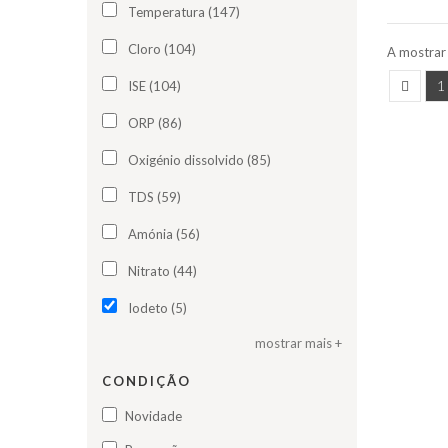
Temperatura (147)
Cloro (104)
A mostrar 
1
ISE (104)
ORP (86)
Oxigénio dissolvido (85)
TDS (59)
Amónia (56)
Nitrato (44)
Iodeto (5)
mostrar mais +
CONDIÇÃO
Novidade