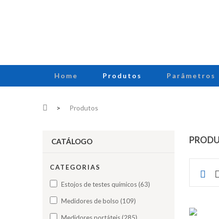
Home
Produtos
Parâmetros
>
Produtos
PROD
CATÁLOGO
CATEGORIAS
Estojos de testes químicos (63)
Medidores de bolso (109)
Medidores portáteis (285)