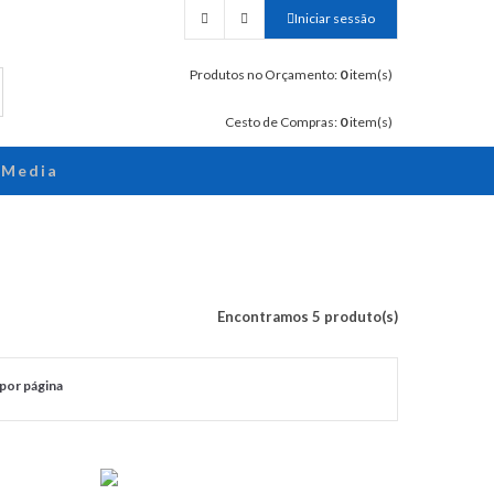
Iniciar sessão
Produtos no Orçamento:
0
item(s)
Cesto de Compras:
0
item(s)
Media
Encontramos 5 produto(s)
por página