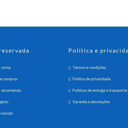
reservada
Política e privacid
 conta
Termos e condições
de compras
Política de privacidade
ar encomenda
Políticas de entrega e transporte
gisto
Garantia e devoluções
e sessão