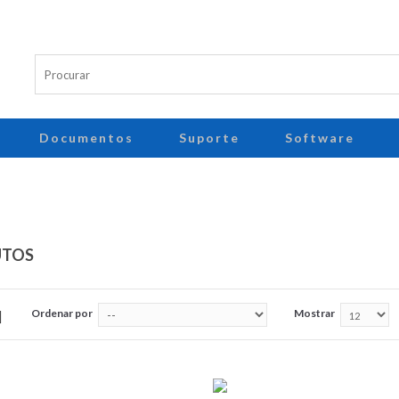
Documentos
Suporte
Software
UTOS
Ordenar por
Mostrar