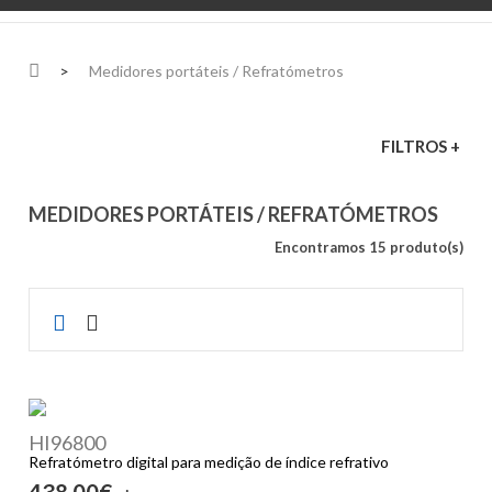
>
Medidores portáteis / Refratómetros
FILTROS +
MEDIDORES PORTÁTEIS / REFRATÓMETROS
Encontramos 15 produto(s)
HI96800
Refratómetro digital para medição de índice refrativo
438,00€