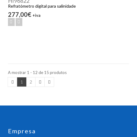
HI96822
Refratómetro digital para salinidade
277,00€
+iva
A mostrar 1 - 12 de 15 produtos
1
2
Empresa