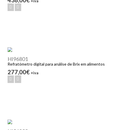
+iva
HI96801
Refratómetro digital para análise de Brix em alimentos
277,00€
+iva