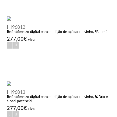
HI96812
Refratómetro digital para medição de açúcar no vinho, °Baumé
277,00€
+iva
HI96813
Refratómetro digital para medição de açúcar no vinho, % Brix e
álcool potencial
277,00€
+iva