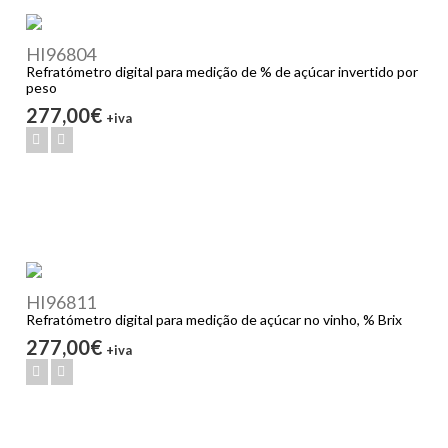
HI96804
Refratómetro digital para medição de % de açúcar invertido por
peso
277,00€
+iva
HI96811
Refratómetro digital para medição de açúcar no vinho, % Brix
277,00€
+iva