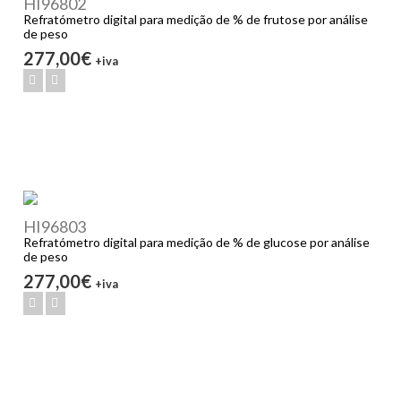
HI96802
Refratómetro digital para medição de % de frutose por análise
de peso
277,00€
+iva
HI96803
Refratómetro digital para medição de % de glucose por análise
de peso
277,00€
+iva