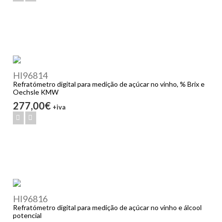
HI96814
Refratómetro digital para medição de açúcar no vinho, % Brix e
Oechsle KMW
277,00€
+iva
HI96816
Refratómetro digital para medição de açúcar no vinho e álcool
potencial