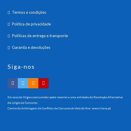
Termos e condições
Política de privacidade
Políticas de entrega e transporte
Garantia e devoluções
Siga-nos
Em caso de litígio o consumidor pode recorrer a uma entidade de Resolução Alternativa
de Litigio de Consumo:
Centro de Arbitragem de Conflitos de Consumo do Vale do Ave:
www.triave.pt