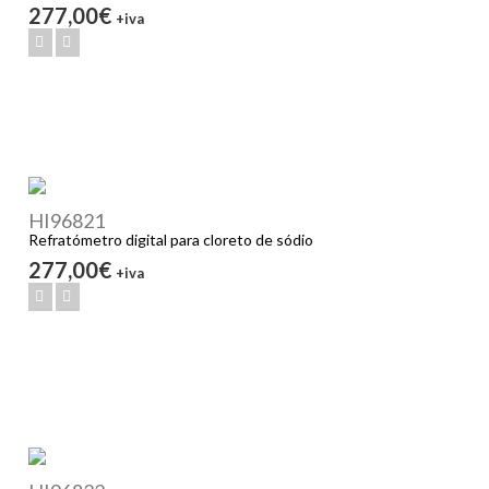
277,00€
+iva
HI96821
Refratómetro digital para cloreto de sódio
277,00€
+iva