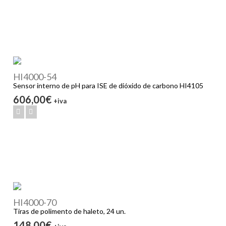
HI4000-54
Sensor interno de pH para ISE de dióxido de carbono HI4105
606,00€
+iva
HI4000-70
Tiras de polimento de haleto, 24 un.
148,00€