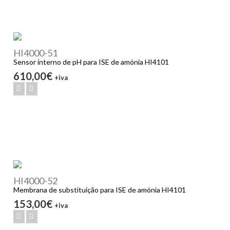
HI4000-51
Sensor interno de pH para ISE de amónia HI4101
610,00€
+iva
HI4000-52
Membrana de substituição para ISE de amónia HI4101
153,00€
+iva