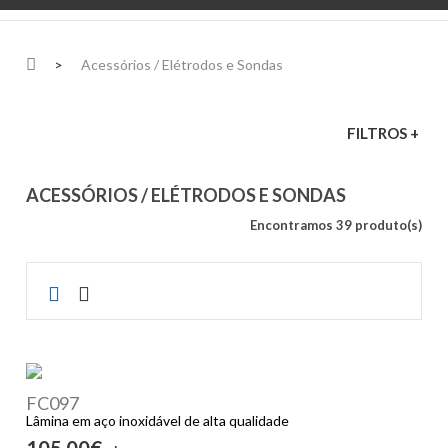
>
Acessórios / Elétrodos e Sondas
FILTROS +
ACESSÓRIOS / ELÉTRODOS E SONDAS
Encontramos 39 produto(s)
FC097
Lâmina em aço inoxidável de alta qualidade
105,00€