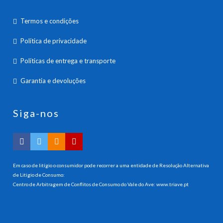
Termos e condições
Política de privacidade
Políticas de entrega e transporte
Garantia e devoluções
Siga-nos
Em caso de litígio o consumidor pode recorrer a uma entidade de Resolução Alternativa
de Litigio de Consumo:
Centro de Arbitragem de Conflitos de Consumo do Vale do Ave:
www.triave.pt