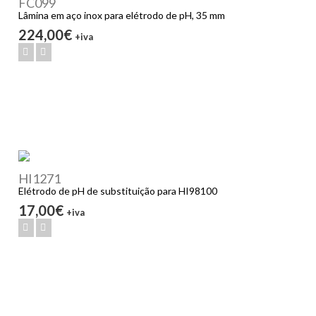
FC099
Lâmina em aço inox para elétrodo de pH, 35 mm
224,00€
+iva
HI1271
Elétrodo de pH de substituição para HI98100
17,00€
+iva