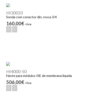
HI30033
Sonda com conector din, rosca 3/4
160,00€
+iva
HI4000-50
Haste para módulos ISE de membrana líquida
506,00€
+iva