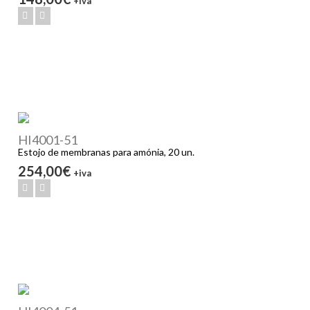
+iva
HI4001-51
Estojo de membranas para amónia, 20 un.
254,00€
+iva