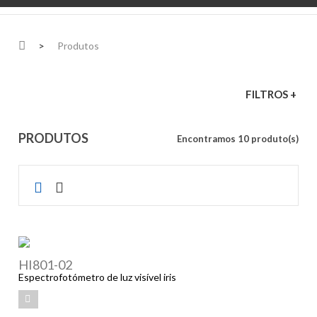
>
Produtos
FILTROS +
PRODUTOS
Encontramos 10 produto(s)
HI801-02
Espectrofotómetro de luz visível iris