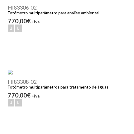
HI83306-02
Fotómetro multiparâmetro para análise ambiental
770,00€
+iva
HI83308-02
Fotómetro multiparâmetros para tratamento de águas
770,00€
+iva