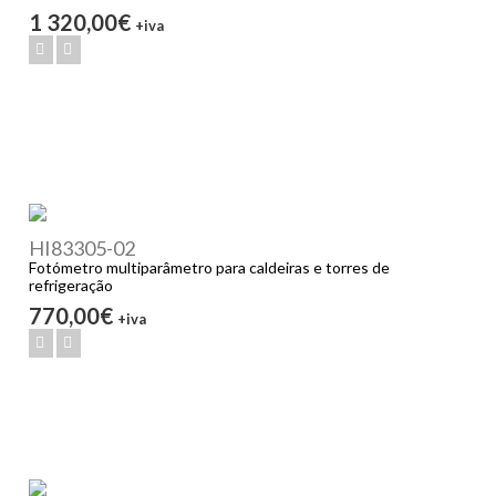
1 320,00€
+iva
HI83305-02
Fotómetro multiparâmetro para caldeiras e torres de
refrigeração
770,00€
+iva