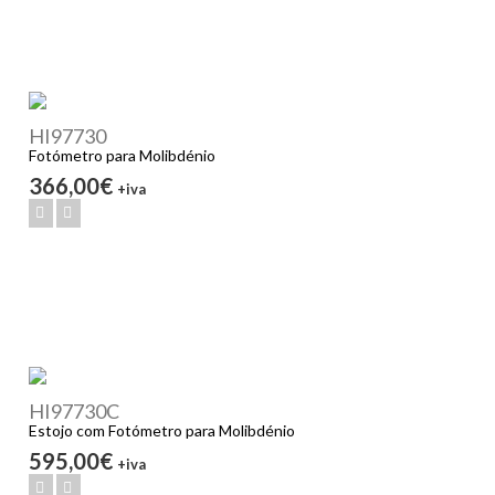
HI97730
Fotómetro para Molibdénio
366,00€
+iva
HI97730C
Estojo com Fotómetro para Molibdénio
595,00€
+iva