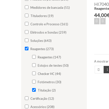
HI7040
Medidores de bancada (51)
Reagente 
44,00
Tituladores (19)
Controlo e Processo (161)
Elétrodos e Sondas (259)
Soluções (643)
Reagentes (273)
Reagentes (147)
A mostrar 
Estojos de testes (50)
1
Checker HC (44)
Fotómetros (30)
Titulação (2)
Certificação (12)
Acessórios (208)