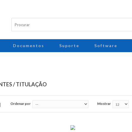
Documentos
Suporte
Software
NTES / TITULAÇÃO
Ordenar por
Mostrar