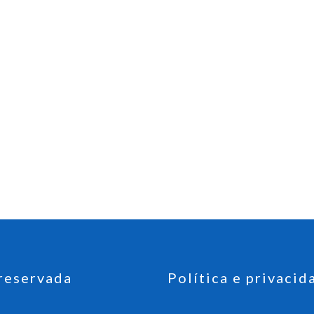
reservada
Política e privacid