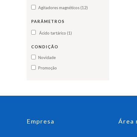
Agitadores magnéticos (12)
PARÂMETROS
Ácido tartárico (1)
CONDIÇÃO
Novidade
Promoção
Empresa
Área 