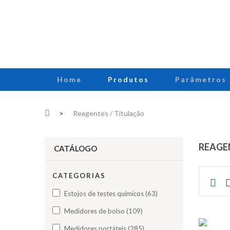
Home
Produtos
Parâmetros
>
Reagentes / Titulação
REAGE
CATÁLOGO
CATEGORIAS
Estojos de testes químicos (63)
Medidores de bolso (109)
Medidores portáteis (285)