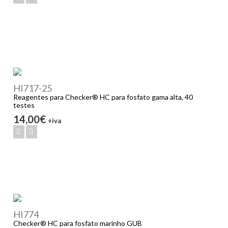
HI717-25
Reagentes para Checker® HC para fosfato gama alta, 40
testes
14,00€
+iva
HI774
Checker® HC para fosfato marinho GUB