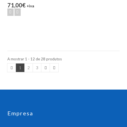
71,00€
+iva
A mostrar 1 - 12 de 28 produtos
1
2
3
Empresa