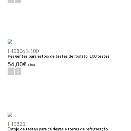
HI38061-100
Reagentes para estojo de testes de fosfato, 100 testes
56,00€
+iva
HI3821
Estojo de testes para caldeiras e torres de refrigeração