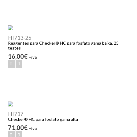
HI713-25
Reagentes para Checker® HC para fosfato gama baixa, 25
testes
16,00€
+iva
HI717
Checker® HC para fosfato gama alta
71,00€
+iva