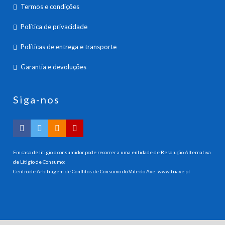
Termos e condições
Política de privacidade
Políticas de entrega e transporte
Garantia e devoluções
Siga-nos
Em caso de litígio o consumidor pode recorrer a uma entidade de Resolução Alternativa
de Litigio de Consumo:
Centro de Arbitragem de Conflitos de Consumo do Vale do Ave:
www.triave.pt