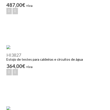
487,00€
+iva
HI3827
Estojo de testes para caldeiras e circuitos de água
364,00€
+iva