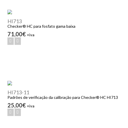
HI713
Checker® HC para fosfato gama baixa
71,00€
+iva
HI713-11
Padrões de verificação da calibração para Checker® HC HI713
25,00€
+iva