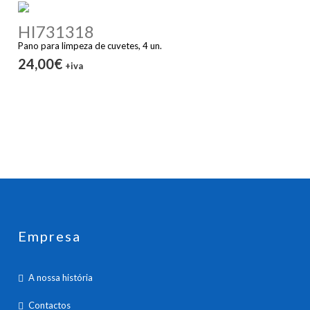
HI731318
Pano para limpeza de cuvetes, 4 un.
24,00€
+iva
Empresa
A nossa história
Contactos