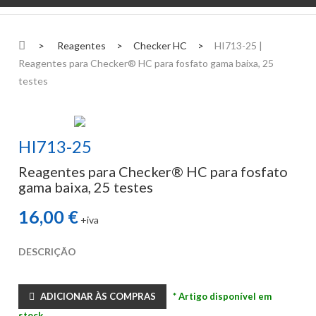
>
Reagentes
>
Checker HC
>
HI713-25 |
Reagentes para Checker® HC para fosfato gama baixa, 25
testes
HI713-25
Reagentes para Checker® HC para fosfato
gama baixa, 25 testes
16,00 €
+iva
DESCRIÇÃO
ADICIONAR ÀS COMPRAS
* Artigo disponível em
stock