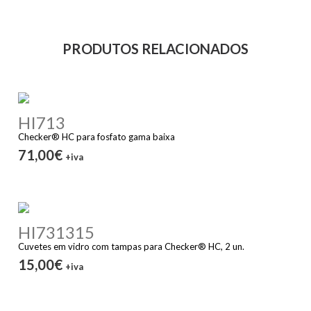
PRODUTOS RELACIONADOS
HI713
Checker® HC para fosfato gama baixa
71,00€
+iva
HI731315
Cuvetes em vidro com tampas para Checker® HC, 2 un.
15,00€
+iva