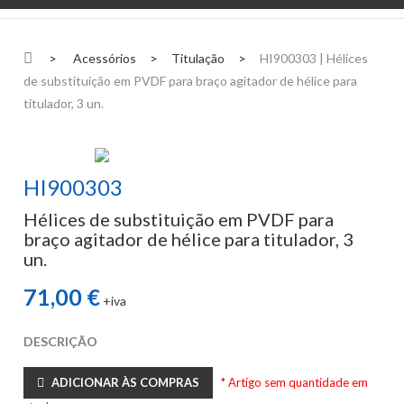
>
Acessórios
>
Titulação
>
HI900303 | Hélices
de substituição em PVDF para braço agitador de hélice para
titulador, 3 un.
HI900303
Hélices de substituição em PVDF para
braço agitador de hélice para titulador, 3
un.
71,00 €
+iva
DESCRIÇÃO
ADICIONAR ÀS COMPRAS
* Artigo sem quantidade em