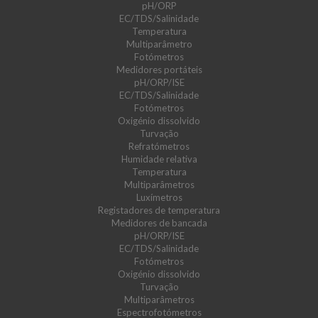
pH/ORP
EC/TDS/Salinidade
Temperatura
Multiparâmetro
Fotómetros
Medidores portáteis
pH/ORP/ISE
EC/TDS/Salinidade
Fotómetros
Oxigénio dissolvido
Turvação
Refratómetros
Humidade relativa
Temperatura
Multiparâmetros
Luxímetros
Registadores de temperatura
Medidores de bancada
pH/ORP/ISE
EC/TDS/Salinidade
Fotómetros
Oxigénio dissolvido
Turvação
Multiparâmetros
Espectrofotómetros