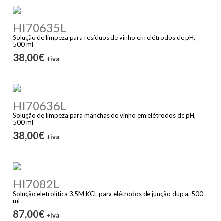
HI70635L
Solução de limpeza para resíduos de vinho em elétrodos de pH,
500 ml
38,00€
+iva
HI70636L
Solução de limpeza para manchas de vinho em elétrodos de pH,
500 ml
38,00€
+iva
HI7082L
Solução eletrolítica 3,5M KCL para elétrodos de junção dupla, 500
ml
87,00€
+iva