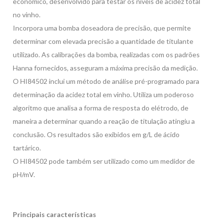
económico, desenvolvido para testar os níveis de acidez total
no vinho.
Incorpora uma bomba doseadora de precisão, que permite
determinar com elevada precisão a quantidade de titulante
utilizado. As calibrações da bomba, realizadas com os padrões
Hanna fornecidos, asseguram a máxima precisão da medição.
O HI84502 inclui um método de análise pré-programado para
determinação da acidez total em vinho. Utiliza um poderoso
algoritmo que analisa a forma de resposta do elétrodo, de
maneira a determinar quando a reação de titulação atingiu a
conclusão. Os resultados são exibidos em g/L de ácido
tartárico.
O HI84502 pode também ser utilizado como um medidor de
pH/mV.
Principais características