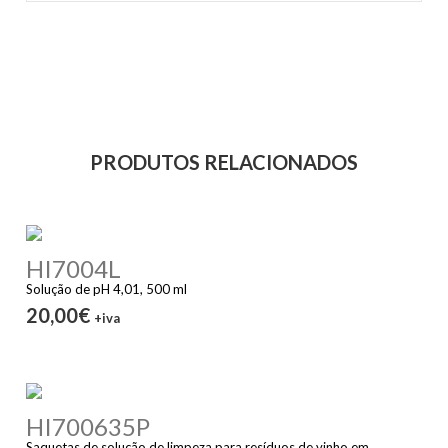
PRODUTOS RELACIONADOS
HI7004L
Solução de pH 4,01, 500 ml
20,00€
+iva
HI700635P
Saquetas de solução de limpeza para resíduos de vinho em