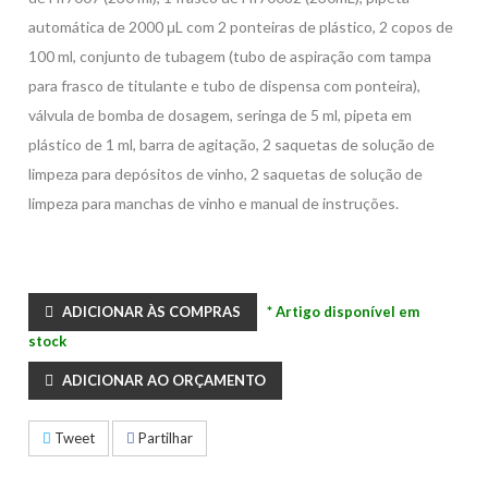
automática de 2000 μL com 2 ponteiras de plástico, 2 copos de
100 ml, conjunto de tubagem (tubo de aspiração com tampa
para frasco de titulante e tubo de dispensa com ponteira),
válvula de bomba de dosagem, seringa de 5 ml, pipeta em
plástico de 1 ml, barra de agitação, 2 saquetas de solução de
limpeza para depósitos de vinho, 2 saquetas de solução de
limpeza para manchas de vinho e manual de instruções.
ADICIONAR ÀS COMPRAS
* Artigo disponível em
stock
ADICIONAR AO ORÇAMENTO
Tweet
Partilhar