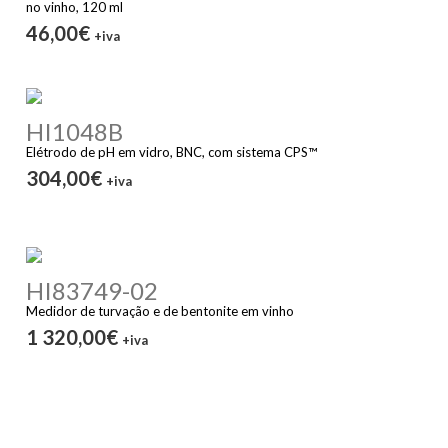
no vinho, 120 ml
46,00€
+iva
HI1048B
Elétrodo de pH em vidro, BNC, com sistema CPS™
304,00€
+iva
HI83749-02
Medidor de turvação e de bentonite em vinho
1 320,00€
+iva