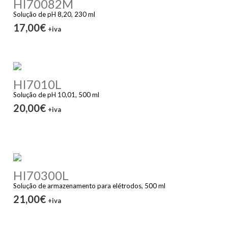
HI70082M
Solução de pH 8,20, 230 ml
17,00€
+iva
HI7010L
Solução de pH 10,01, 500 ml
20,00€
+iva
HI70300L
Solução de armazenamento para elétrodos, 500 ml
21,00€
+iva