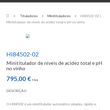
>
Tituladores
>
Minitituladores
>
HI84502-02 |
Minititulador de níveis de acidez total e pH no vinho
HI84502-02
Minititulador de níveis de acidez total e pH
no vinho
795,00 €
+iva
DESCRIÇÃO
O HI84502 é um minititulador automático simples, rápido e