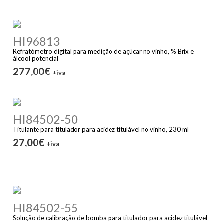
HI96813
Refratómetro digital para medição de açúcar no vinho, % Brix e
álcool potencial
277,00€
+iva
HI84502-50
Titulante para titulador para acidez titulável no vinho, 230 ml
27,00€
+iva
HI84502-55
Solução de calibração de bomba para titulador para acidez titulável