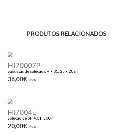
PRODUTOS RELACIONADOS
HI70007P
Saquetas de solução pH 7,01, 25 x 20 ml
36,00€
+iva
HI7004L
Solução de pH 4,01, 500 ml
20,00€
+iva