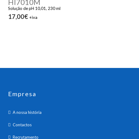
HI7010M
Solução de pH 10,01, 230 ml
17,00€
+iva
Empresa
A nossa história
Contactos
Recrutamento