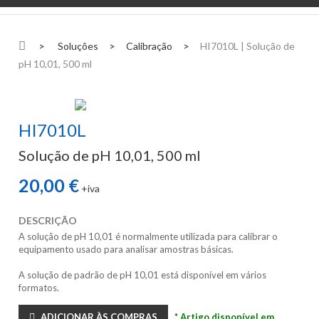
>
Soluções
>
Calibração
>
HI7010L | Solução de
pH 10,01, 500 ml
HI7010L
Solução de pH 10,01, 500 ml
20,00 €
+iva
DESCRIÇÃO
A solução de pH 10,01 é normalmente utilizada para calibrar o
equipamento usado para analisar amostras básicas.
A solução de padrão de pH 10,01 está disponível em vários
formatos.
ADICIONAR ÀS COMPRAS
* Artigo disponível em