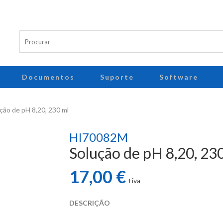
Documentos
Suporte
Software
ão de pH 8,20, 230 ml
HI70082M
Solução de pH 8,20, 23
17,00 €
+iva
DESCRIÇÃO