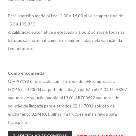
Este aparelho mede pH de -2,00 a 16,00 pH e temperatura de
-5,0 a 105,0 °C.
A calibração automática é efetuada a 1 ou 2 pontos e todas as
leituras são automaticamente compensadas pela variação da
temperatura.
Como encomendar
O HI99192 é fornecido com elétrodo de pH/temperatura
FC2153, HI70004 saqueta de solução padrão pH 4,01, HI70007
saqueta de solução padrão pH 7,01, HI700642 saquetas de
solução de limpeza para elétrodos (2), HI7082 solução de
enchimento 3.5M KCl, pilhas, instruções e mala rígida para
transporte.