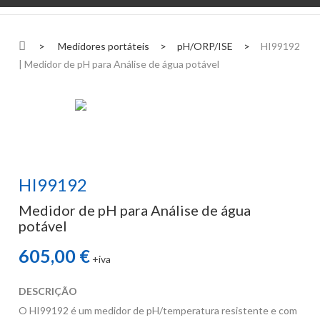
>
Medidores portáteis
>
pH/ORP/ISE
>
HI99192
| Medidor de pH para Análise de água potável
HI99192
Medidor de pH para Análise de água
potável
605,00 €
+iva
DESCRIÇÃO
O HI99192 é um medidor de pH/temperatura resistente e com