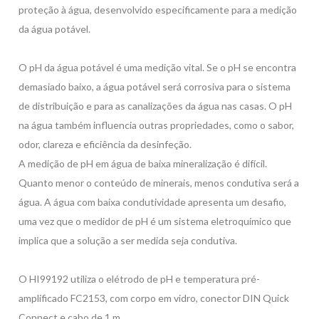
proteção à água, desenvolvido especificamente para a medição
da água potável.
O pH da água potável é uma medição vital. Se o pH se encontra
demasiado baixo, a água potável será corrosiva para o sistema
de distribuição e para as canalizações da água nas casas. O pH
na água também influencia outras propriedades, como o sabor,
odor, clareza e eficiência da desinfeção.
A medição de pH em água de baixa mineralização é difícil.
Quanto menor o conteúdo de minerais, menos condutiva será a
água. A água com baixa condutividade apresenta um desafio,
uma vez que o medidor de pH é um sistema eletroquímico que
implica que a solução a ser medida seja condutiva.
O HI99192 utiliza o elétrodo de pH e temperatura pré-
amplificado FC2153, com corpo em vidro, conector DIN Quick
Connect e cabo de 1 m.