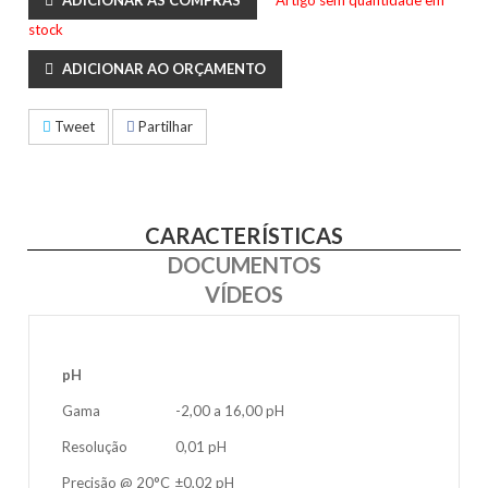
ADICIONAR ÀS COMPRAS
* Artigo sem quantidade em
stock
ADICIONAR AO ORÇAMENTO
Tweet
Partilhar
CARACTERÍSTICAS
DOCUMENTOS
VÍDEOS
pH
Gama
-2,00 a 16,00 pH
Resolução
0,01 pH
Precisão @ 20°C
±0,02 pH