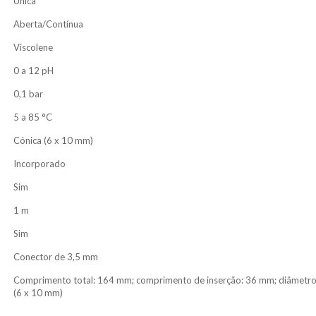
Única
Aberta/Contínua
Viscolene
0 a 12 pH
0,1 bar
5 a 85 °C
Cónica (6 x 10 mm)
Incorporado
Sim
1 m
Sim
Conector de 3,5 mm
Comprimento total: 164 mm; comprimento de inserção: 36 mm; diâmetro 
(6 x 10 mm)