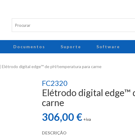
Documentos
Suporte
Software
 Elétrodo digital edge™ de pH/temperatura para carne
FC2320
Elétrodo digital edge™
carne
306,00 €
+iva
DESCRIÇÃO