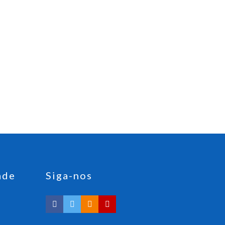
ade
Siga-nos