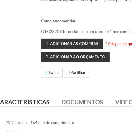
Como encomendar
O FC2320 é fornecido com um cabo de 1 m e com t
ADICIONAR ÀS COMPRAS
* Artigo sem q
ADICIONAR AO ORÇAMENTO
Tweet
Partilhar
ARACTERÍSTICAS
DOCUMENTOS
VÍDE
PVDF branco, 164 mm de comprimento