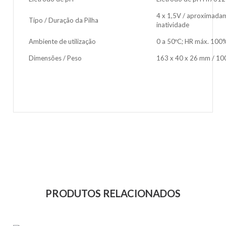
4 x 1,5V / aproximadam
Tipo / Duração da Pilha
inatividade
Ambiente de utilização
0 a 50ºC; HR máx. 100
Dimensões / Peso
163 x 40 x 26 mm / 10
PRODUTOS RELACIONADOS