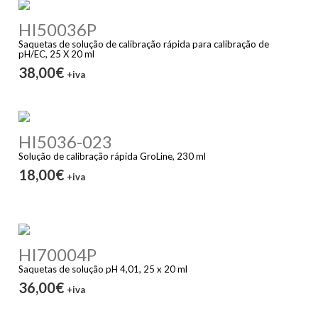
HI50036P
Saquetas de solução de calibração rápida para calibração de
pH/EC, 25 X 20 ml
38,00€
+iva
HI5036-023
Solução de calibração rápida GroLine, 230 ml
18,00€
+iva
HI70004P
Saquetas de solução pH 4,01, 25 x 20 ml
36,00€
+iva