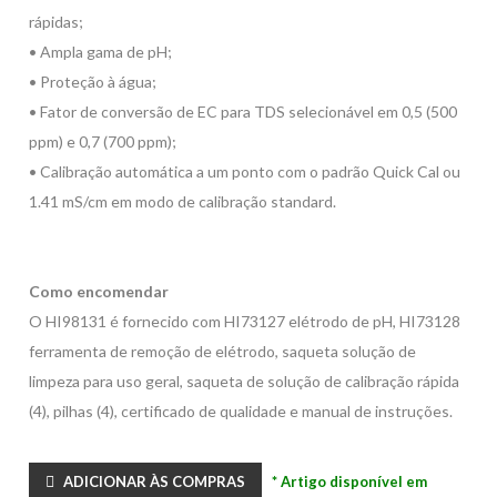
rápidas;
• Ampla gama de pH;
• Proteção à água;
• Fator de conversão de EC para TDS selecionável em 0,5 (500
ppm) e 0,7 (700 ppm);
• Calibração automática a um ponto com o padrão Quick Cal ou
1.41 mS/cm em modo de calibração standard.
Como encomendar
O HI98131 é fornecido com HI73127 elétrodo de pH, HI73128
ferramenta de remoção de elétrodo, saqueta solução de
limpeza para uso geral, saqueta de solução de calibração rápida
(4), pilhas (4), certificado de qualidade e manual de instruções.
ADICIONAR ÀS COMPRAS
* Artigo disponível em