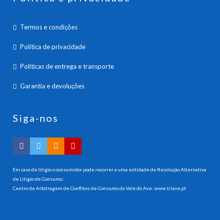
Termos e condições
Política de privacidade
Políticas de entrega e transporte
Garantia e devoluções
Siga-nos
Em caso de litígio o consumidor pode recorrer a uma entidade de Resolução Alternativa
de Litigio de Consumo:
Centro de Arbitragem de Conflitos de Consumo do Vale do Ave:
www.triave.pt