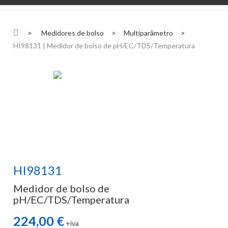
>
Medidores de bolso
>
Multiparâmetro
>
HI98131 | Medidor de bolso de pH/EC/TDS/Temperatura
HI98131
Medidor de bolso de
pH/EC/TDS/Temperatura
224,00 €
+iva