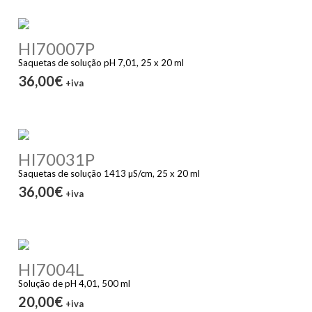
HI70007P
Saquetas de solução pH 7,01, 25 x 20 ml
36,00€
+iva
HI70031P
Saquetas de solução 1413 µS/cm, 25 x 20 ml
36,00€
+iva
HI7004L
Solução de pH 4,01, 500 ml
20,00€
+iva