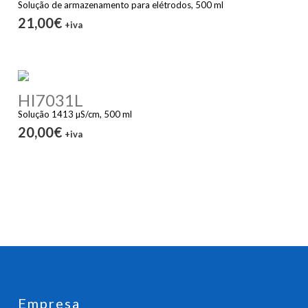
Solução de armazenamento para elétrodos, 500 ml
21,00€
+iva
HI7031L
Solução 1413 µS/cm, 500 ml
20,00€
+iva
Empresa