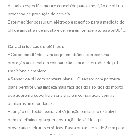
de bolso especificamente concebido para a medição de pH no
processo de produção de cerveja.
Este medidor possui um elétrodo específico para a medição do
pH de amostras de mosto e cerveja em temperaturas até 80 ºC.
Características do elétrodo
• Corpo em titânio – Um corpo em titânio oferece uma
proteção adicional em comparação com os elétrodos de pH
tradicionais em vidro.
• Sensor de pH com ponteira plana – O sensor com ponteira
plana permite uma limpeza mais fácil dos dos sólidos do mosto
que aderem à superfície sensitiva em comparação com as
ponteiras arredondadas.
• Junção em tecido extraível -A junção em tecido extraível
permite eliminar qualquer obstrução de sólidos que
provocariam leituras erráticas. Basta puxar cerca de 3 mm para