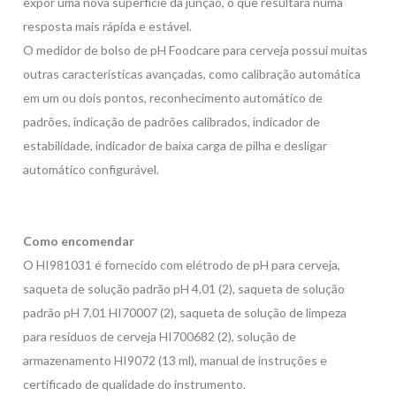
expor uma nova superfície da junção, o que resultará numa
resposta mais rápida e estável.
O medidor de bolso de pH Foodcare para cerveja possui muitas
outras características avançadas, como calibração automática
em um ou dois pontos, reconhecimento automático de
padrões, indicação de padrões calibrados, indicador de
estabilidade, indicador de baixa carga de pilha e desligar
automático configurável.
Como encomendar
O HI981031 é fornecido com elétrodo de pH para cerveja,
saqueta de solução padrão pH 4,01 (2), saqueta de solução
padrão pH 7,01 HI70007 (2), saqueta de solução de limpeza
para resíduos de cerveja HI700682 (2), solução de
armazenamento HI9072 (13 ml), manual de instruções e
certificado de qualidade do instrumento.