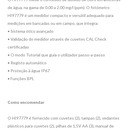
de água, na gama de 0.00 a 2.00 mg/l (ppm). O fotómetro
HI97779 é um medidor compacto e versátil adequado para
medições em bancadas ou em campo, que integra:
• Sistema ótico avançado
• Validação do medidor através de cuvetes CAL Check
certificadas
• O modo Tutorial que guia o utilizador passo-a-passo
• Registo automático
• Proteção à água IP67
• Funções BPL
Como encomendar
O HI97779 é fornecido com cuvetes (2), tampas (2), vedantes
plásticos para cuvetes (2), pilhas de 1,5V AA (3), manual de