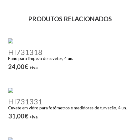
PRODUTOS RELACIONADOS
HI731318
Pano para limpeza de cuvetes, 4 un.
24,00€
+iva
HI731331
Cuvete em vidro para fotómetros e medidores de turvação, 4 un.
31,00€
+iva