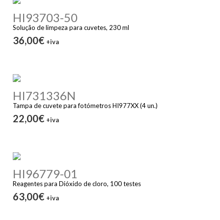
HI93703-50
Solução de limpeza para cuvetes, 230 ml
36,00€
+iva
HI731336N
Tampa de cuvete para fotómetros HI977XX (4 un.)
22,00€
+iva
HI96779-01
Reagentes para Dióxido de cloro, 100 testes
63,00€
+iva