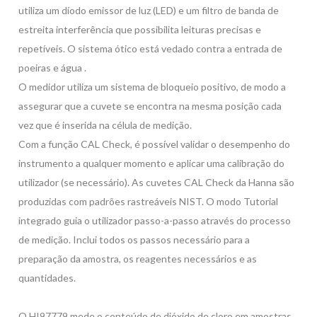
utiliza um díodo emissor de luz (LED) e um filtro de banda de
estreita interferência que possibilita leituras precisas e
repetíveis. O sistema ótico está vedado contra a entrada de
poeiras e água .
O medidor utiliza um sistema de bloqueio positivo, de modo a
assegurar que a cuvete se encontra na mesma posição cada
vez que é inserida na célula de medição.
Com a função CAL Check, é possível validar o desempenho do
instrumento a qualquer momento e aplicar uma calibração do
utilizador (se necessário). As cuvetes CAL Check da Hanna são
produzidas com padrões rastreáveis NIST. O modo Tutorial
integrado guia o utilizador passo-a-passo através do processo
de medição. Inclui todos os passos necessário para a
preparação da amostra, os reagentes necessários e as
quantidades.
O HI97779 mede o conteúdo de dióxido de cloro em amostras