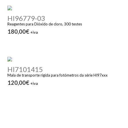
HI96779-03
Reagentes para Dióxido de cloro, 300 testes
180,00€
+iva
HI7101415
Mala de transporte rígida para fotómetros da série HI97xxx
120,00€
+iva