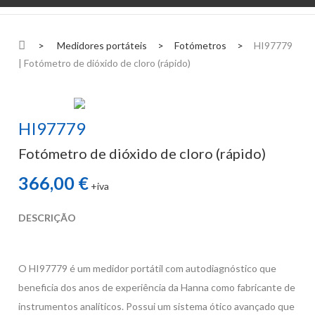
>
Medidores portáteis
>
Fotómetros
>
HI97779
| Fotómetro de dióxido de cloro (rápido)
HI97779
Fotómetro de dióxido de cloro (rápido)
366,00 €
+iva
DESCRIÇÃO
O HI97779 é um medidor portátil com autodiagnóstico que
beneficia dos anos de experiência da Hanna como fabricante de
instrumentos analíticos. Possui um sistema ótico avançado que