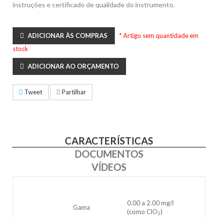
instruções e certificado de qualidade do instrumento.
ADICIONAR ÀS COMPRAS
* Artigo sem quantidade em
stock
ADICIONAR AO ORÇAMENTO
Tweet
Partilhar
CARACTERÍSTICAS
DOCUMENTOS
VÍDEOS
0.00 a 2.00 mg/l
Gama
(como ClO
)
2