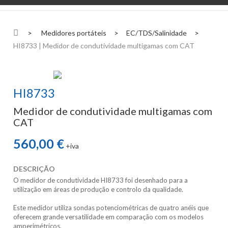
>
Medidores portáteis
>
EC/TDS/Salinidade
>
HI8733 | Medidor de condutividade multigamas com CAT
HI8733
Medidor de condutividade multigamas com
CAT
560,00 €
+iva
DESCRIÇÃO
O medidor de condutividade HI8733 foi desenhado para a
utilização em áreas de produção e controlo da qualidade.
Este medidor utiliza sondas potenciométricas de quatro anéis que
oferecem grande versatilidade em comparação com os modelos
amperimétricos.