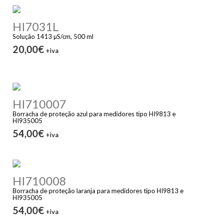
HI7031L
Solução 1413 µS/cm, 500 ml
20,00€
+iva
HI710007
Borracha de proteção azul para medidores tipo HI9813 e
HI935005
54,00€
+iva
HI710008
Borracha de proteção laranja para medidores tipo HI9813 e
HI935005
54,00€
+iva