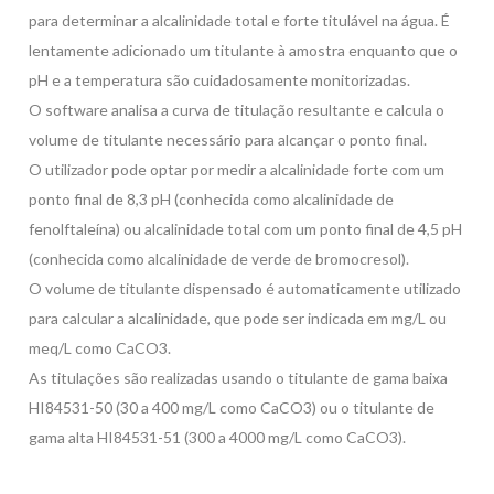
para determinar a alcalinidade total e forte titulável na água. É
lentamente adicionado um titulante à amostra enquanto que o
pH e a temperatura são cuidadosamente monitorizadas.
O software analisa a curva de titulação resultante e calcula o
volume de titulante necessário para alcançar o ponto final.
O utilizador pode optar por medir a alcalinidade forte com um
ponto final de 8,3 pH (conhecida como alcalinidade de
fenolftaleína) ou alcalinidade total com um ponto final de 4,5 pH
(conhecida como alcalinidade de verde de bromocresol).
O volume de titulante dispensado é automaticamente utilizado
para calcular a alcalinidade, que pode ser indicada em mg/L ou
meq/L como CaCO3.
As titulações são realizadas usando o titulante de gama baixa
HI84531-50 (30 a 400 mg/L como CaCO3) ou o titulante de
gama alta HI84531-51 (300 a 4000 mg/L como CaCO3).