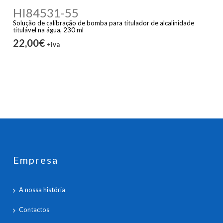
HI84531-55
Solução de calibração de bomba para titulador de alcalinidade
titulável na água, 230 ml
22,00€
+iva
Empresa
A nossa história
Contactos