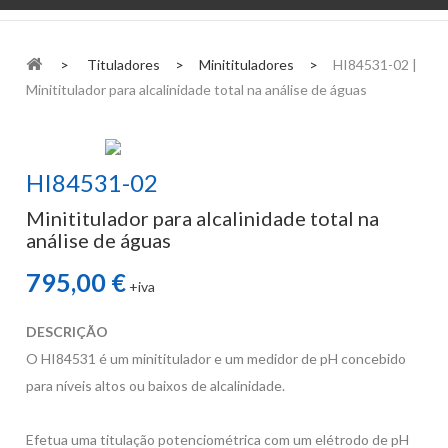
>
Tituladores
>
Minitituladores
>
HI84531-02 |
Minititulador para alcalinidade total na análise de águas
HI84531-02
Minititulador para alcalinidade total na
análise de águas
795,00 €
+iva
DESCRIÇÃO
O HI84531 é um minititulador e um medidor de pH concebido
para níveis altos ou baixos de alcalinidade.
Efetua uma titulação potenciométrica com um elétrodo de pH