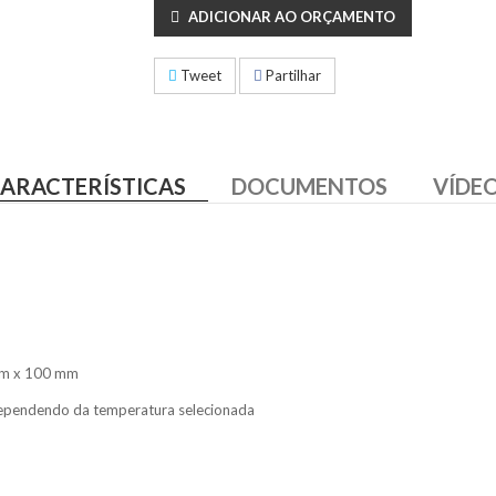
ADICIONAR AO ORÇAMENTO
Tweet
Partilhar
ARACTERÍSTICAS
DOCUMENTOS
VÍDE
mm x 100 mm
dependendo da temperatura selecionada