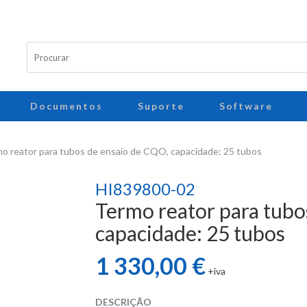
Documentos
Suporte
Software
o reator para tubos de ensaio de CQO, capacidade: 25 tubos
HI839800-02
Termo reator para tubo
capacidade: 25 tubos
1 330,00 €
+iva
DESCRIÇÃO