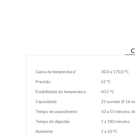
C
Gama da temperatura*
30.0 a 170.0 °C
Precisão
±2 °C
Estabilidade da temperatura
±0,5 °C
Capacidade
25 cuvetes Ø 16 
Tempo de aquecimento
10 a 15 minutos, 
Tempo de digestão
1 a 180 minutos
Ambiente
5 a 50 °C