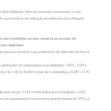
cil utilização, feito de materiais resistentes e com
 sua interface de utilização providencia uma utilização
a com novidades no que respeita ao escudo de
 pré-definidos.
o para uso durante o procedimento de digestão do frasco
 definições de temperatura pré-definidas: 105ºC, 150º e
stões de CQO e fósforo total são conduzidas a 150ºC e 170
cação visual. O LED verde indica que está ligado, o LED
bloco de aquecimento se encontra quente (acima de 50ºC), e