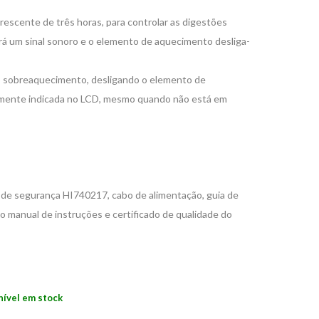
escente de três horas, para controlar as digestões
rá um sinal sonoro e o elemento de aquecimento desliga-
o sobreaquecimento, desligando o elemento de
amente indicada no LCD, mesmo quando não está em
de segurança HI740217, cabo de alimentação, guia de
 manual de instruções e certificado de qualidade do
nível em stock