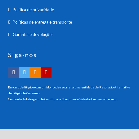
Política de privacidade
Políticas de entrega e transporte
Garantia e devoluções
Siga-nos
Em caso de litígio o consumidor pode recorrer a uma entidade de Resolução Alternativa
de Litigio de Consumo:
Centro de Arbitragem de Conflitos de Consumo do Vale do Ave:
www.triave.pt