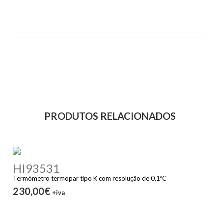
PRODUTOS RELACIONADOS
HI93531
Termómetro termopar tipo K com resolução de 0,1ºC
230,00€
+iva