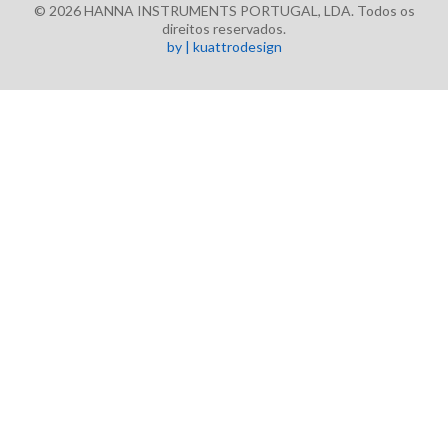
© 2026 HANNA INSTRUMENTS PORTUGAL, LDA. Todos os
direitos reservados.
by | kuattrodesign