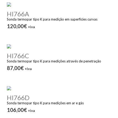
HI766A
Sonda termopar tipo K para medição em superfícies curvas
120,00€
+iva
HI766C
Sonda termopar tipo K para medições através de penetração
87,00€
+iva
HI766D
Sonda termopar tipo K para medições em ar e gás
106,00€
+iva