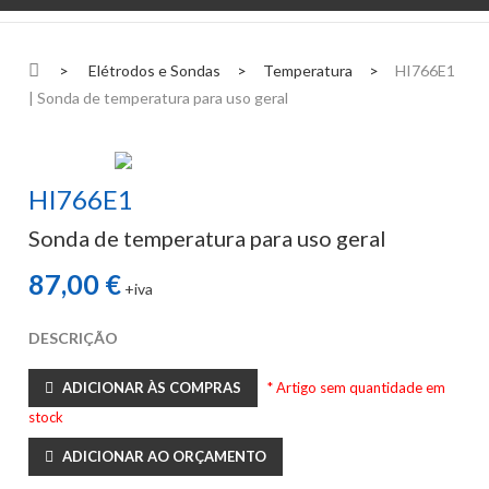
>
Elétrodos e Sondas
>
Temperatura
>
HI766E1
| Sonda de temperatura para uso geral
HI766E1
Sonda de temperatura para uso geral
87,00 €
+iva
DESCRIÇÃO
ADICIONAR ÀS COMPRAS
* Artigo sem quantidade em
stock
ADICIONAR AO ORÇAMENTO