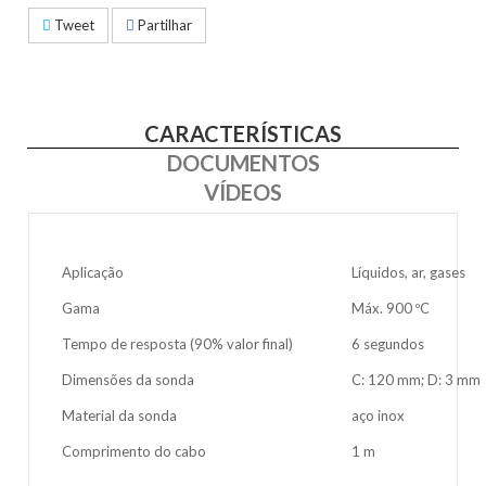
Tweet
Partilhar
CARACTERÍSTICAS
DOCUMENTOS
VÍDEOS
Aplicação
Líquidos, ar, gases
Gama
Máx. 900 ºC
Tempo de resposta (90% valor final)
6 segundos
Dimensões da sonda
C: 120 mm; D: 3 mm
Material da sonda
aço inox
Comprimento do cabo
1 m