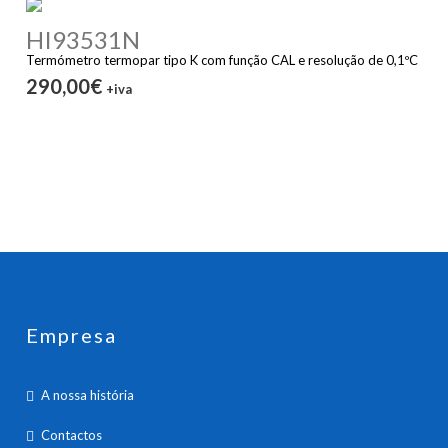
HI93531N
Termómetro termopar tipo K com função CAL e resolução de 0,1ºC
290,00€
+iva
Empresa
A nossa história
Contactos