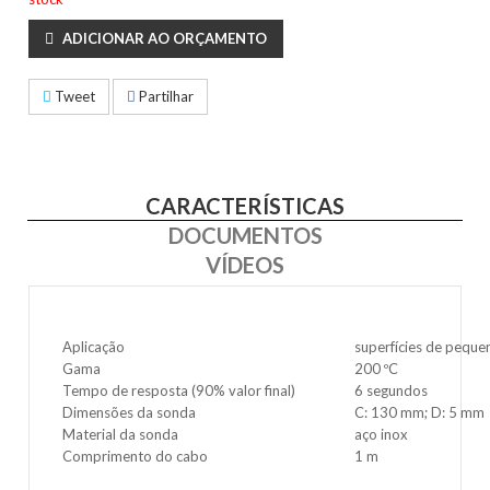
ADICIONAR AO ORÇAMENTO
Tweet
Partilhar
CARACTERÍSTICAS
DOCUMENTOS
VÍDEOS
Aplicação
superfícies de pequ
Gama
200 ºC
Tempo de resposta (90% valor final)
6 segundos
Dimensões da sonda
C: 130 mm; D: 5 mm
Material da sonda
aço inox
Comprimento do cabo
1 m