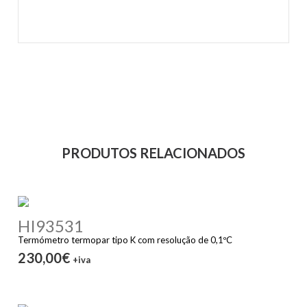
PRODUTOS RELACIONADOS
HI93531
Termómetro termopar tipo K com resolução de 0,1ºC
230,00€
+iva