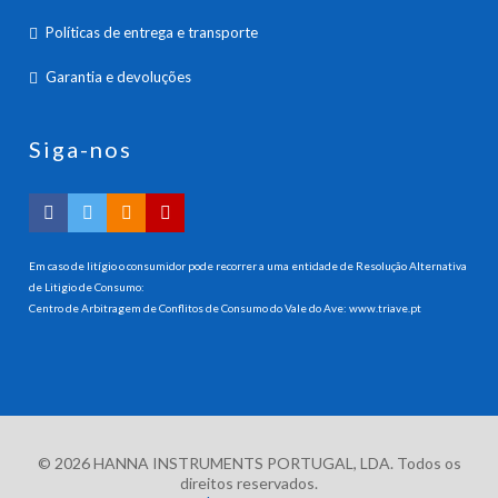
Políticas de entrega e transporte
Garantia e devoluções
Siga-nos
Em caso de litígio o consumidor pode recorrer a uma entidade de Resolução Alternativa
de Litigio de Consumo:
Centro de Arbitragem de Conflitos de Consumo do Vale do Ave:
www.triave.pt
© 2026 HANNA INSTRUMENTS PORTUGAL, LDA. Todos os
direitos reservados.