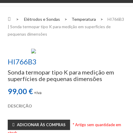
>
Elétrodos e Sondas
>
Temperatura
>
HI766B3
| Sonda termopar tipo K para medição em superfícies de
pequenas dimensões
HI766B3
Sonda termopar tipo K para medição em
superfícies de pequenas dimensões
99,00 €
+iva
DESCRIÇÃO
ADICIONAR ÀS COMPRAS
* Artigo sem quantidade em
stock