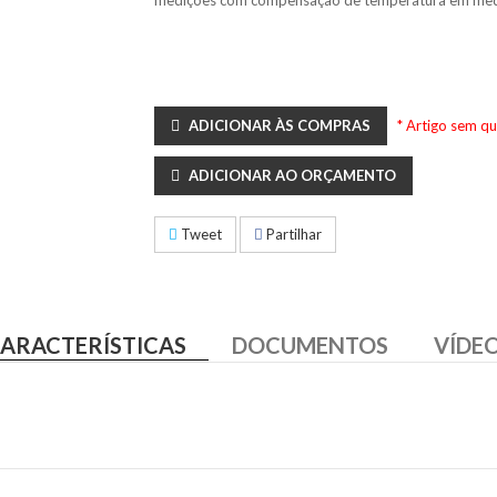
medições com compensação de temperatura em me
ADICIONAR ÀS COMPRAS
* Artigo sem q
ADICIONAR AO ORÇAMENTO
Tweet
Partilhar
ARACTERÍSTICAS
DOCUMENTOS
VÍDE