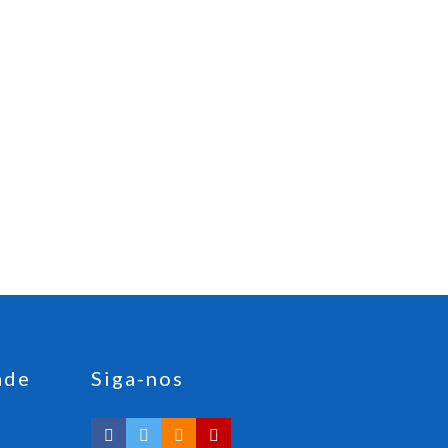
ade
Siga-nos