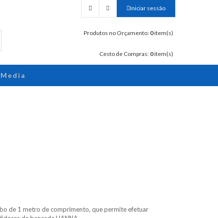
Iniciar sessão
Produtos no Orçamento:
0
item(s)
Cesto de Compras:
0
item(s)
Media
bo de 1 metro de comprimento, que permite efetuar