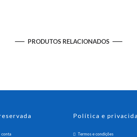
PRODUTOS RELACIONADOS
reservada
Política e privacid
 conta
Termos e condições