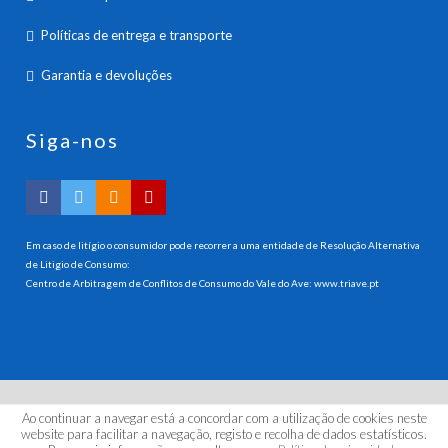
Políticas de entrega e transporte
Garantia e devoluções
Siga-nos
Em caso de litígio o consumidor pode recorrer a uma entidade de Resolução Alternativa
de Litigio de Consumo:
Centro de Arbitragem de Conflitos de Consumo do Vale do Ave:
www.triave.pt
Ao continuar a navegar está a concordar com a utilização de cookies neste
© 2026 HANNA INSTRUMENTS PORTUGAL, LDA. Todos os
website para facilitar a navegação, registo e recolha de dados estatísticos.
direitos reservados.