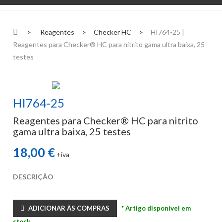
>
Reagentes
>
Checker HC
>
HI764-25 |
Reagentes para Checker® HC para nitrito gama ultra baixa, 25
testes
HI764-25
Reagentes para Checker® HC para nitrito
gama ultra baixa, 25 testes
18,00 €
+iva
DESCRIÇÃO
ADICIONAR ÀS COMPRAS
* Artigo disponível em
stock