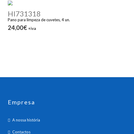
HI731318
Pano para limpeza de cuvetes, 4 un.
24,00€
+iva
Empresa
A nossa história
Contactos