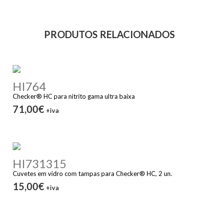
PRODUTOS RELACIONADOS
HI764
Checker® HC para nitrito gama ultra baixa
71,00€
+iva
HI731315
Cuvetes em vidro com tampas para Checker® HC, 2 un.
15,00€
+iva