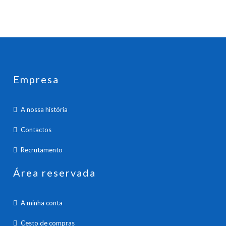
Empresa
A nossa história
Contactos
Recrutamento
Área reservada
A minha conta
Cesto de compras