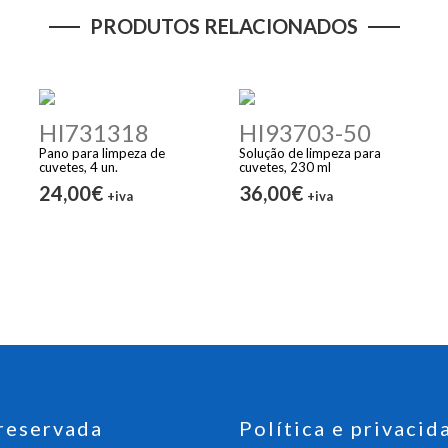
PRODUTOS RELACIONADOS
HI731318
HI93703-50
Pano para limpeza de
Solução de limpeza para
cuvetes, 4 un.
cuvetes, 230 ml
24,00€
36,00€
+iva
+iva
reservada
Política e privacid