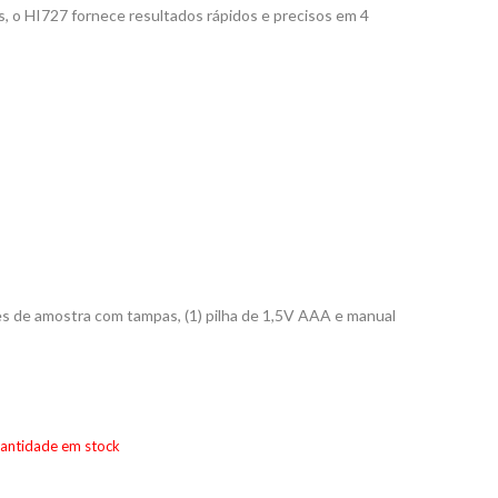
s, o HI727 fornece resultados rápidos e precisos em 4
 de amostra com tampas, (1) pilha de 1,5V AAA e manual
uantidade em stock