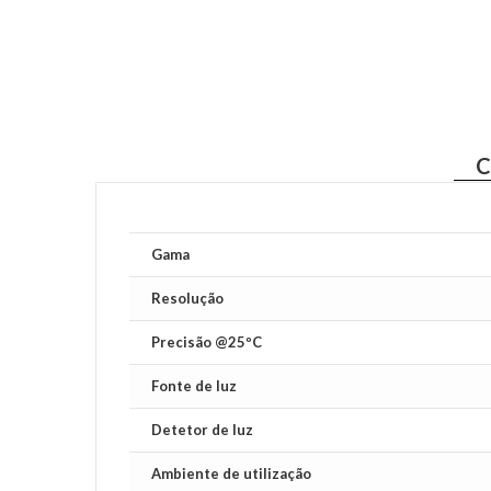
C
Gama
Resolução
Precisão @25ºC
Fonte de luz
Detetor de luz
Ambiente de utilização