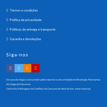
Termos e condições
Política de privacidade
Políticas de entrega e transporte
Garantia e devoluções
Siga-nos
Em caso de litígio o consumidor pode recorrer a uma entidade de Resolução Alternativa
de Litigio de Consumo:
Centro de Arbitragem de Conflitos de Consumo do Vale do Ave:
www.triave.pt