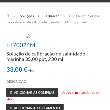
>
Soluções
>
Calibração
>
HI70024M | Solução
de calibração de salinidade marinha 35,00 ppt, 230 ml
HI70024M
Solução de calibração de salinidade
marinha 35,00 ppt, 230 ml
33,00 €
+iva
DESCRIÇÃO
ADICIONAR ÀS COMPRAS
* Artigo sem quantidade em
stock
ADICIONAR AO ORÇAMENTO