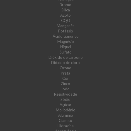
Bromo
Sílica
Azoto
CQO
Manganês
Potássio
Ácido cianúrico
Magnésio
Níquel
Sulfato
Dióxido de carbono
Dióxido de cloro
Ozono
Prata
Cor
Zinco
Iodo
Resistividade
Sódio
Açúcar
Molibdénio
Alumínio
Cianeto
Hidrazina