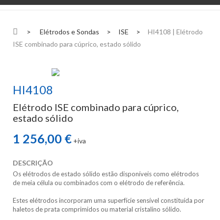
>
Elétrodos e Sondas
>
ISE
>
HI4108 | Elétrodo
ISE combinado para cúprico, estado sólido
HI4108
Elétrodo ISE combinado para cúprico,
estado sólido
1 256,00 €
+iva
DESCRIÇÃO
Os elétrodos de estado sólido estão disponíveis como elétrodos
de meia célula ou combinados com o elétrodo de referência.
Estes elétrodos incorporam uma superfície sensível constituída por
haletos de prata comprimidos ou material cristalino sólido.