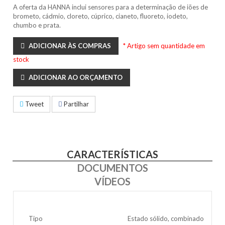
A oferta da HANNA inclui sensores para a determinação de iões de
brometo, cádmio, cloreto, cúprico, cianeto, fluoreto, iodeto,
chumbo e prata.
ADICIONAR ÀS COMPRAS
* Artigo sem quantidade em
stock
ADICIONAR AO ORÇAMENTO
Tweet
Partilhar
CARACTERÍSTICAS
DOCUMENTOS
VÍDEOS
Tipo
Estado sólido, combinado