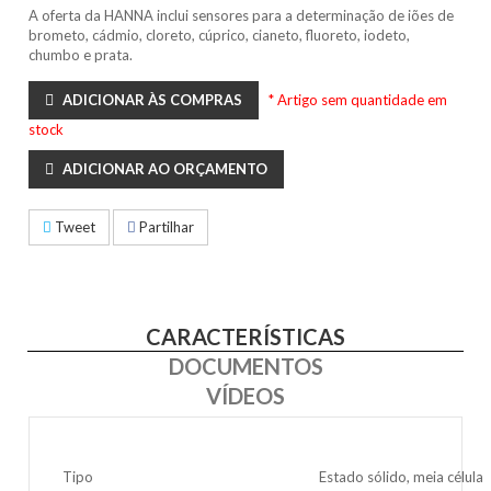
A oferta da HANNA inclui sensores para a determinação de iões de
brometo, cádmio, cloreto, cúprico, cianeto, fluoreto, iodeto,
chumbo e prata.
ADICIONAR ÀS COMPRAS
* Artigo sem quantidade em
stock
ADICIONAR AO ORÇAMENTO
Tweet
Partilhar
CARACTERÍSTICAS
DOCUMENTOS
VÍDEOS
Tipo
Estado sólido, meia célula