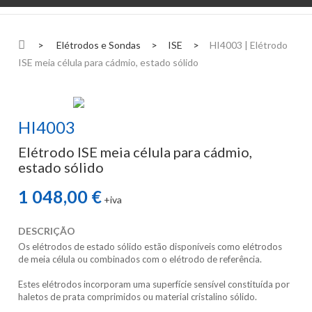
>
Elétrodos e Sondas
>
ISE
>
HI4003 | Elétrodo
ISE meia célula para cádmio, estado sólido
HI4003
Elétrodo ISE meia célula para cádmio,
estado sólido
1 048,00 €
+iva
DESCRIÇÃO
Os elétrodos de estado sólido estão disponíveis como elétrodos
de meia célula ou combinados com o elétrodo de referência.
Estes elétrodos incorporam uma superfície sensível constituída por
haletos de prata comprimidos ou material cristalino sólido.