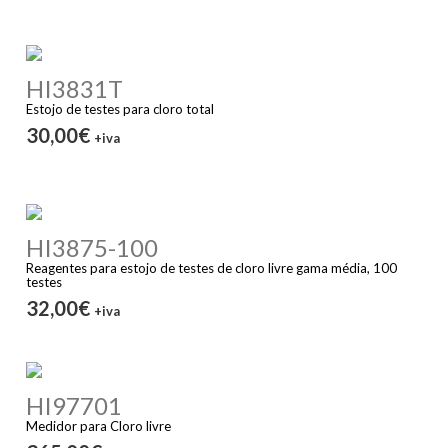
HI3831T
Estojo de testes para cloro total
30,00€
+iva
HI3875-100
Reagentes para estojo de testes de cloro livre gama média, 100
testes
32,00€
+iva
HI97701
Medidor para Cloro livre