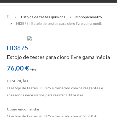
>
Estojos de testes químicos
>
Monoparâmetro
>
HI3875 | Estojo de testes para cloro livre gama média
HI3875
Estojo de testes para cloro livre gama média
76,00 €
+iva
DESCRIÇÃO
O estojo de testes HI3875 é fornecido com os reagentes e
acessórios necessários para realizar 100 testes.
Como encomendar
O estojo de testes HI3875 é fornecido com HI 93701-0