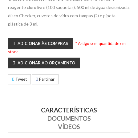
reagente cloro livre (100 saquetas), 500 ml de água desionizada,
disco Checker, cuvetes de vidro com tampas (2) e pipeta
plástica de 3 ml.
ADICIONAR ÀS COMPRAS
* Artigo sem quantidade em
stock
ADICIONAR AO ORÇAMENTO
Tweet
Partilhar
CARACTERÍSTICAS
DOCUMENTOS
VÍDEOS