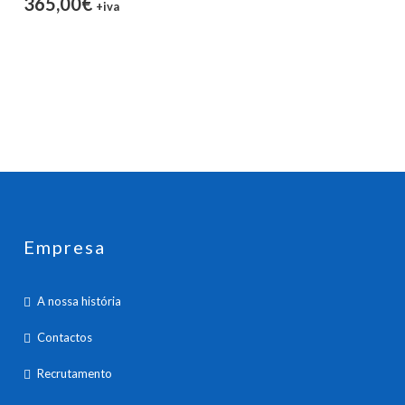
365,00€
+iva
Empresa
A nossa história
Contactos
Recrutamento