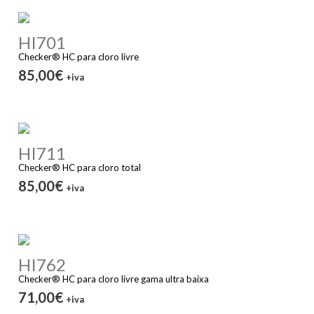
HI701
Checker® HC para cloro livre
85,00€
+iva
HI711
Checker® HC para cloro total
85,00€
+iva
HI762
Checker® HC para cloro livre gama ultra baixa
71,00€
+iva