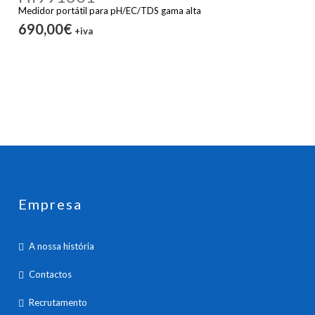
Medidor portátil para pH/EC/TDS gama alta
690,00€
+iva
Empresa
A nossa história
Contactos
Recrutamento