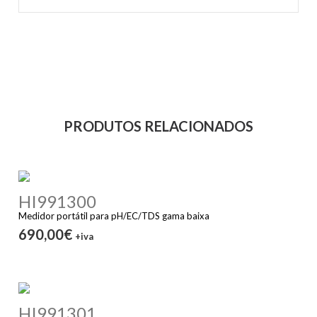
PRODUTOS RELACIONADOS
HI991300
Medidor portátil para pH/EC/TDS gama baixa
690,00€
+iva
HI991301