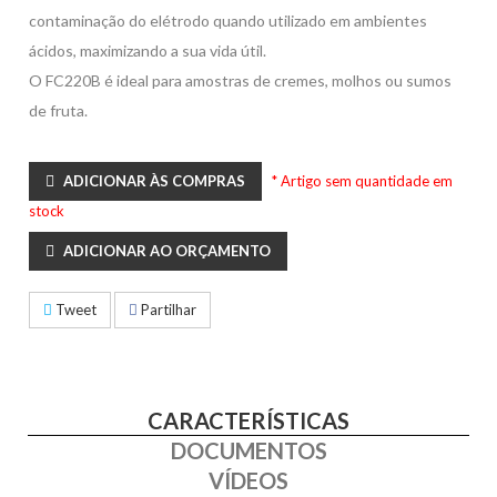
contaminação do elétrodo quando utilizado em ambientes
ácidos, maximizando a sua vida útil.
O FC220B é ideal para amostras de cremes, molhos ou sumos
de fruta.
ADICIONAR ÀS COMPRAS
* Artigo sem quantidade em
stock
ADICIONAR AO ORÇAMENTO
Tweet
Partilhar
CARACTERÍSTICAS
DOCUMENTOS
VÍDEOS