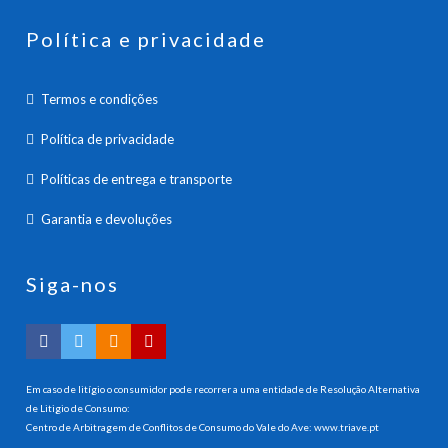
Política e privacidade
Termos e condições
Política de privacidade
Políticas de entrega e transporte
Garantia e devoluções
Siga-nos
Em caso de litígio o consumidor pode recorrer a uma entidade de Resolução Alternativa
de Litigio de Consumo:
Centro de Arbitragem de Conflitos de Consumo do Vale do Ave:
www.triave.pt