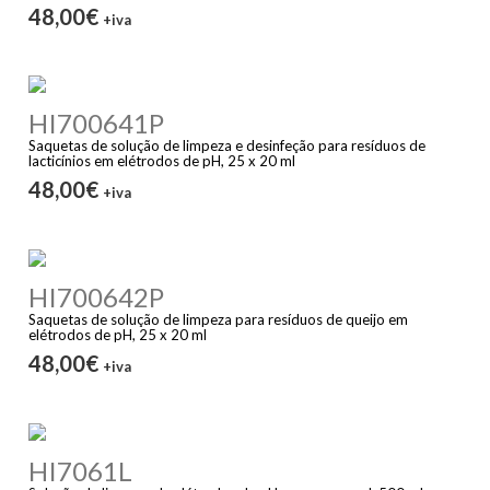
48,00€
+iva
HI700641P
Saquetas de solução de limpeza e desinfeção para resíduos de
lacticínios em elétrodos de pH, 25 x 20 ml
48,00€
+iva
HI700642P
Saquetas de solução de limpeza para resíduos de queijo em
elétrodos de pH, 25 x 20 ml
48,00€
+iva
HI7061L