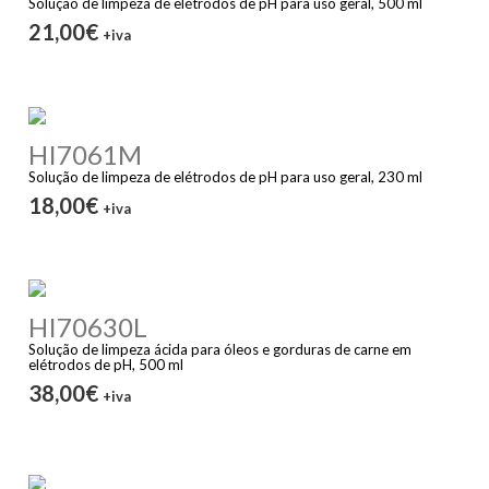
Solução de limpeza de elétrodos de pH para uso geral, 500 ml
21,00€
+iva
HI7061M
Solução de limpeza de elétrodos de pH para uso geral, 230 ml
18,00€
+iva
HI70630L
Solução de limpeza ácida para óleos e gorduras de carne em
elétrodos de pH, 500 ml
38,00€
+iva