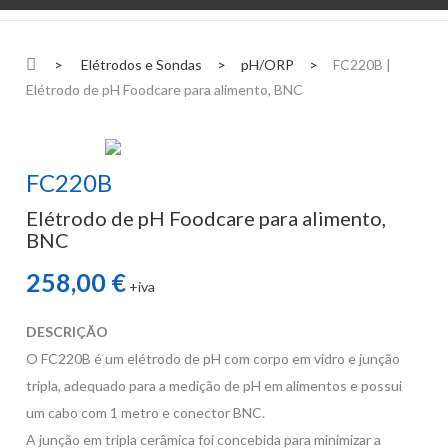
>
Elétrodos e Sondas
>
pH/ORP
>
FC220B |
Elétrodo de pH Foodcare para alimento, BNC
FC220B
Elétrodo de pH Foodcare para alimento,
BNC
258,00 €
+iva
DESCRIÇÃO
O FC220B é um elétrodo de pH com corpo em vidro e junção
tripla, adequado para a medição de pH em alimentos e possui
um cabo com 1 metro e conector BNC.
A junção em tripla cerâmica foi concebida para minimizar a