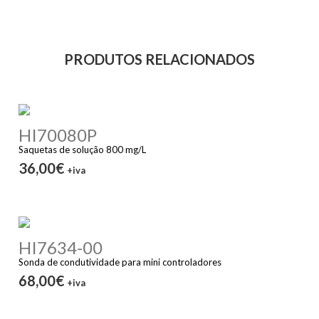
PRODUTOS RELACIONADOS
HI70080P
Saquetas de solução 800 mg/L
36,00€
+iva
HI7634-00
Sonda de condutividade para mini controladores
68,00€
+iva