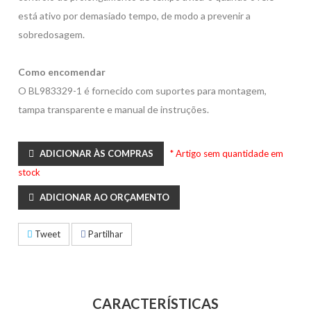
está ativo por demasiado tempo, de modo a prevenir a
sobredosagem.
Como encomendar
O BL983329-1 é fornecido com suportes para montagem,
tampa transparente e manual de instruções.
ADICIONAR ÀS COMPRAS
* Artigo sem quantidade em
stock
ADICIONAR AO ORÇAMENTO
Tweet
Partilhar
CARACTERÍSTICAS