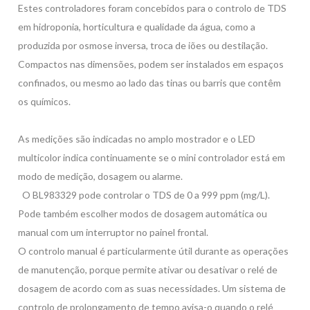
Estes controladores foram concebidos para o controlo de TDS
em hidroponia, horticultura e qualidade da água, como a
produzida por osmose inversa, troca de iões ou destilação.
Compactos nas dimensões, podem ser instalados em espaços
confinados, ou mesmo ao lado das tinas ou barris que contêm
os químicos.
As medições são indicadas no amplo mostrador e o LED
multicolor indica continuamente se o mini controlador está em
modo de medição, dosagem ou alarme.
O BL983329 pode controlar o TDS de 0 a 999 ppm (mg/L).
Pode também escolher modos de dosagem automática ou
manual com um interruptor no painel frontal.
O controlo manual é particularmente útil durante as operações
de manutenção, porque permite ativar ou desativar o relé de
dosagem de acordo com as suas necessidades. Um sistema de
controlo de prolongamento de tempo avisa-o quando o relé