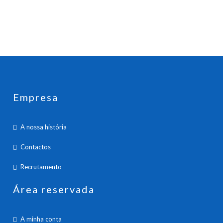
Empresa
A nossa história
Contactos
Recrutamento
Área reservada
A minha conta