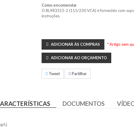
Como encomendar
O BL983315-2 (115/230 VCA) é fornecido com supo
instruções.
ADICIONAR ÀS COMPRAS
* Artigo sem q
ADICIONAR AO ORÇAMENTO
Tweet
Partilhar
ARACTERÍSTICAS
DOCUMENTOS
VÍDE
g/L)