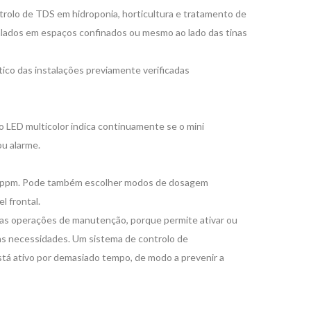
trolo de TDS em hidroponia, horticultura e tratamento de
lados em espaços confinados ou mesmo ao lado das tinas
ico das instalações previamente verificadas
 LED multicolor indica continuamente se o mini
u alarme.
9 ppm. Pode também escolher modos de dosagem
l frontal.
e as operações de manutenção, porque permite ativar ou
as necessidades. Um sistema de controlo de
tá ativo por demasiado tempo, de modo a prevenir a