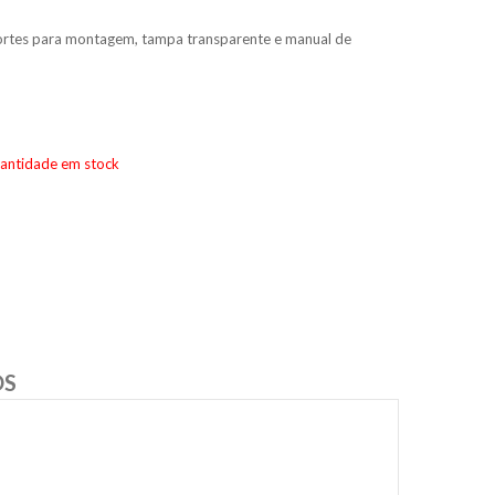
rtes para montagem, tampa transparente e manual de
uantidade em stock
OS