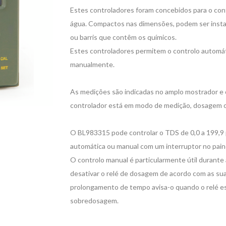
Estes controladores foram concebidos para o con
água. Compactos nas dimensões, podem ser insta
ou barris que contêm os químicos.
Estes controladores permitem o controlo automát
manualmente.
As medições são indicadas no amplo mostrador e o
controlador está em modo de medição, dosagem o
O BL983315 pode controlar o TDS de 0,0 a 199,
automática ou manual com um interruptor no paine
O controlo manual é particularmente útil durant
desativar o relé de dosagem de acordo com as su
prolongamento de tempo avisa-o quando o relé es
sobredosagem.