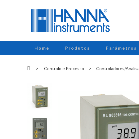
Home
Produtos
Parâmetros
>
Controlo e Processo
>
Controladores/Analis