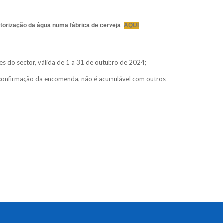
torização da água numa fábrica de cerveja
AQUI
 do sector, válida de 1 a 31 de outubro de 2024;
confirmação da encomenda, não é acumulável com outros