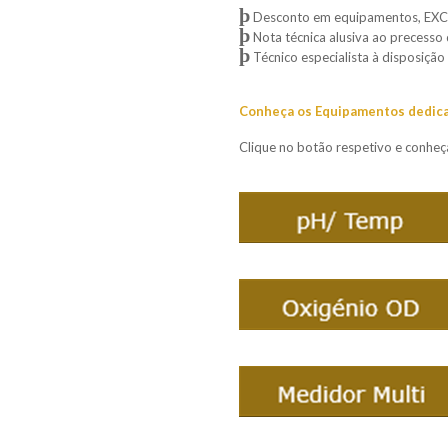
þ
Desconto em equipamentos, EXCL
þ
Nota técnica alusiva ao precesso
þ
Técnico especialista à disposição
Conheça os Equipamentos dedicad
Clique no botão respetivo e conh