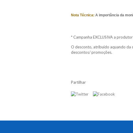
Nota Técnica:
A importância da moni
*
Campanha EXCLUSIVA a produtores
O desconto, atribuído aquando da 
descontos/ promoções.
Partilhar