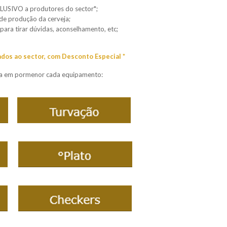
USIVO a produtores do sector*;
 de produção da cerveja;
 para tirar dúvidas, aconselhamento, etc;
os ao sector, com Desconto Especial *
eça em pormenor cada equipamento: