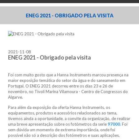
ENEG 2021 - OBRIGADO PELA VISITA
2021-11-08
ENEG 2021 - Obrigado pela visita
Foi com muito gosto que a Hanna Instruments marcou presença na
maior exposição temática do setor da água e do saneamento em
Portugal. O ENEG 2021 decorreu entre os dias 23 e 26 de
novembro, no Tivoli Marina Vilamoura - Centro de Congressos do
Algarve.
Para além da exposição da oferta Hanna Instruments, os
equipamentos, produtos e acessórios relacionados ao tema,
tivemos ainda a oportunidade, a convite da organização, de realizar
uma breve apresentação sobre os fotómetros da serie
97000
. Foi
sem dúvida um momento de extrema importância, onde foi
possível não só a descrição dos fotómetros e suas aplicações,