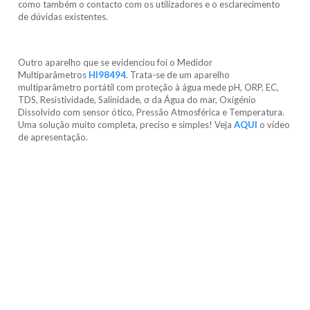
como também o contacto com os utilizadores e o esclarecimento
de dúvidas existentes.
Outro aparelho que se evidenciou foi o Medidor
Multiparâmetros
HI98494
. Trata-se de um aparelho
multiparâmetro portátil com proteção à água mede pH, ORP, EC,
TDS, Resistividade, Salinidade, σ da Água do mar, Oxigénio
Dissolvido com sensor ótico, Pressão Atmosférica e Temperatura.
Uma solução muito completa, preciso e simples! Veja
AQUI
o vídeo
de apresentação.