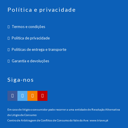
Política e privacidade
Termos e condições
Política de privacidade
Políticas de entrega e transporte
Garantia e devoluções
Siga-nos
Em caso de litígio o consumidor pode recorrer a uma entidade de Resolução Alternativa
de Litigio de Consumo:
Centro de Arbitragem de Conflitos de Consumo do Vale do Ave:
www.triave.pt