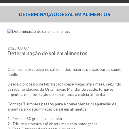
DETERMINAÇÃO DE SAL EM ALIMENTOS
2023-08-09
Determinação de sal em alimentos
O consumo excessivo de sal é um dos maiores perigos para a saúde
pública.
Desde o processo de fabricação/ conservação até á mesa, seguindo
as recomendações da Organização Mundial da Saúde, torna-se
urgente a monitorização do sal em toda a cadeia alimentar.
Conheça
7 simples passos para a conveniente preparação da
amostra
, na determinação de sal em alimentos:
1. Recolha 50 gramas da amostra
2. Triture a amostra até obter uma pasta homogénea
3. Pese 2 gramas dessa pasta num copo