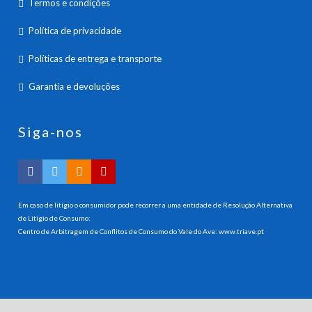
Termos e condições
Política de privacidade
Políticas de entrega e transporte
Garantia e devoluções
Siga-nos
Em caso de litígio o consumidor pode recorrer a uma entidade de Resolução Alternativa
de Litigio de Consumo:
Centro de Arbitragem de Conflitos de Consumo do Vale do Ave:
www.triave.pt