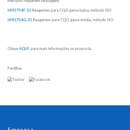
mercúrio requerem reciclagem.
HI93754F-25
Reagentes para CQO gama baixa, método ISO
HI93754G-25
Reagentes para CQO gama média, método ISO
Clique
AQUI
para mais informações ou proposta.
Partilhar
Empresa