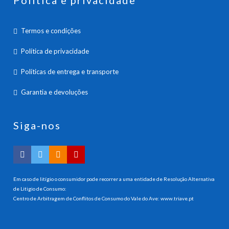
Política e privacidade
Termos e condições
Política de privacidade
Políticas de entrega e transporte
Garantia e devoluções
Siga-nos
Em caso de litígio o consumidor pode recorrer a uma entidade de Resolução Alternativa
de Litigio de Consumo:
Centro de Arbitragem de Conflitos de Consumo do Vale do Ave:
www.triave.pt