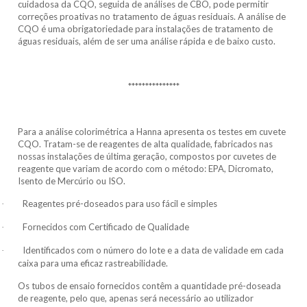
cuidadosa da CQO, seguida de análises de CBO, pode permitir
correções proativas no tratamento de águas residuais. A análise de
CQO é uma obrigatoriedade para instalações de tratamento de
águas residuais, além de ser uma análise rápida e de baixo custo.
***************
Para a análise colorimétrica a Hanna apresenta os testes em cuvete
CQO. Tratam-se de reagentes de alta qualidade, fabricados nas
nossas instalações de última geração, compostos por cuvetes de
reagente que variam de acordo com o método: EPA, Dicromato,
Isento de Mercúrio ou ISO.
Reagentes pré-doseados ​​para uso fácil e simples
·
Fornecidos com Certificado de Qualidade
·
Identificados com o número do lote e a data de validade em cada
·
caixa para uma eficaz rastreabilidade.
Os tubos de ensaio fornecidos contêm a quantidade pré-doseada
de reagente, pelo que, apenas será necessário ao utilizador