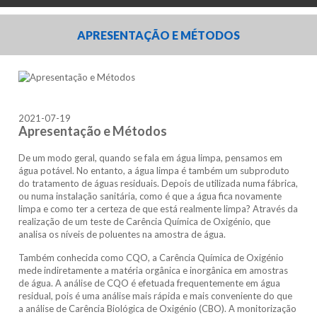
APRESENTAÇÃO E MÉTODOS
2021-07-19
Apresentação e Métodos
De um modo geral, quando se fala em água limpa, pensamos em
água potável. No entanto, a água limpa é também um subproduto
do tratamento de águas residuais. Depois de utilizada numa fábrica,
ou numa instalação sanitária, como é que a água fica novamente
limpa e como ter a certeza de que está realmente limpa? Através da
realização de um teste de Carência Química de Oxigénio, que
analisa os níveis de poluentes na amostra de água.
Também conhecida como CQO, a Carência Química de Oxigénio
mede indiretamente a matéria orgânica e inorgânica em amostras
de água. A análise de CQO é efetuada frequentemente em água
residual, pois é uma análise mais rápida e mais conveniente do que
a análise de Carência Biológica de Oxigénio (CBO). A monitorização